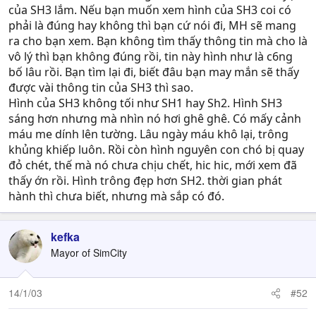
của SH3 lắm. Nếu bạn muốn xem hình của SH3 coi có
phải là đúng hay không thì bạn cứ nói đi, MH sẽ mang
ra cho bạn xem. Bạn không tìm thấy thông tin mà cho là
vô lý thì bạn không đúng rồi, tin này hình như là c6ng
bố lâu rồi. Bạn tìm lại đi, biết đâu bạn may mắn sẽ thấy
được vài thông tin của SH3 thì sao.
Hình của SH3 không tối như SH1 hay Sh2. Hình SH3
sáng hơn nhưng mà nhìn nó hơi ghê ghê. Có mấy cảnh
máu me dính lên tường. Lâu ngày máu khô lại, trông
khủng khiếp luôn. Rồi còn hình nguyên con chó bị quay
đỏ chét, thế mà nó chưa chịu chết, hic hic, mới xem đã
thấy ớn rồi. Hình trông đẹp hơn SH2. thời gian phát
hành thì chưa biết, nhưng mà sắp có đó.
kefka
Mayor of SimCity
14/1/03
#52