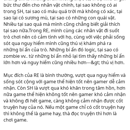
bức thư đến cho nhân vật chính, tại sao không có ai
trong SH, tai sao có máu quá trời mà không có xác, tại
sao lại có sương mù, tại sao có những con quái vật.
Nhiều tại sao quá mà mình cũng chẳng biết giải thích
tại sao nữa.Trong RE, mình cùng các nhân vật đi suốt
trò chơi nên có cảm tình với họ, cùng với việc phải sống
sót qua nguy hiểm mình cũng thú vị khám phá ra
những bí ẩn của trò. Những bí ẩn đó logic, tại sao có
zombie vv.. từ những bí ẩn nhỏ lại tìm thấy những bí ẩn
lớn hơn và nguy hiểm cũng nhiều hơn---&gt; thú vị hơn.
Mục đích của RE là bình thường, vượt qua nguy hiểm và
sống sót cộng với game thể hiện tốt nên gamer dễ cảm
nhận. Còn SH là vượt qua khó khăn trong tâm hồn, hơn
nữa game thể hiện không tốt nên gamer khó cảm nhận
và không đi hết game, càng không cảm nhận được cốt
truyện hay của nó. Nếu một game chỉ có cốt truyện hay
thì không thể là game hay, thà đọc truyện thì hơn là
chơi game.