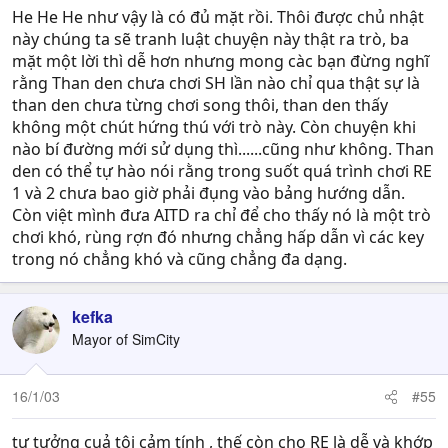
He He He như vậy là có đủ mặt rồi. Thôi được chủ nhật
này chúng ta sẽ tranh luật chuyện này thật ra trò, ba
mặt một lời thì dễ hơn nhưng mong càc bạn đừng nghĩ
rằng Than den chưa chơi SH lần nào chỉ qua thật sự là
than den chưa từng chơi song thôi, than den thấy
không một chút hứng thú với trò này. Còn chuyện khi
nào bí đường mới sử dụng thì......cũng như không. Than
den có thể tự hào nói rằng trong suốt quá trình chơi RE
1 và 2 chưa bao giờ phải đụng vào bảng hướng dẫn.
Còn việt mình đưa AITD ra chỉ để cho thấy nó là một trò
chơi khó, rùng rợn đó nhưng chẳng hấp dẫn vì các key
trong nó chẳng khó và cũng chẳng đa dạng.
kefka
Mayor of SimCity
16/1/03
#55
tư tưởng cuả tôi cảm tính , thế còn cho RE là dễ và khớp