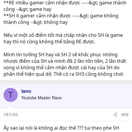
**RE nhiều gamer cảm nhận được -----&gt; game thành
công --&gt; game hay
**SH ít gamer cảm nhận được -----&gt; game không
thành công --&gt; không hay
Nếu vì một số điểm tốt mà chấp nhận cho SH là game
hay thì nó cũng không thể bằng RE được.
Mình tin tưởng SH hay và SH 2 sẽ khắc phục những
nhược điểm của SH và mình đã 2 lần tốn tiền, 2 lần thất
vọng vì không thể cảm nhận được cái hay của SH do
phần thể hiện quá dở. Thề có ra SH3 cũng không chơi.
tano
T
Youtube Master Race
18/1/03
#59
Ấy sao lại nói là không ai đọc thế ??? tui theo phe SH