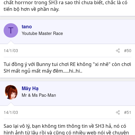
chất horrnor trong SH3 ra sao thì chưa biết, chắc là có
tiến bộ hơn về phần này.
tano
T
Youtube Master Race
14/1/03
#50
Tui đồng ý với Bunny tui chơi RE không "xi nhê" còn chơi
SH mất ngủ mất mấy đêm.....hi..hi..
Mây Hạ
Mr & Ms Pac-Man
14/1/03
#51
Sao lại vô lý, bạn không tim thông tin về SH3 hả, nó có
hình ảnh từ lâu rồi và cũng có nhiều web nói về chuyện