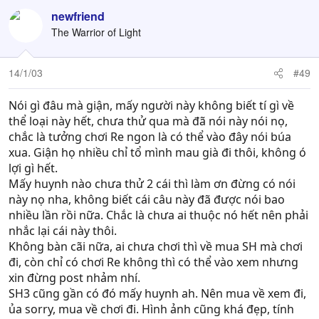
newfriend
The Warrior of Light
14/1/03
#49
Nói gì đâu mà giận, mấy người này không biết tí gì về
thể loại này hết, chưa thử qua mà đã nói này nói nọ,
chắc là tưởng chơi Re ngon là có thể vào đây nói búa
xua. Giận họ nhiều chỉ tổ mình mau già đi thôi, không ó
lợi gì hết.
Mấy huynh nào chưa thử 2 cái thì làm ơn đừng có nói
này nọ nha, không biết cái câu này đã được nói bao
nhiều lần rồi nữa. Chắc là chưa ai thuộc nó hết nên phải
nhắc lại cái này thôi.
Không bàn cãi nữa, ai chưa chơi thì về mua SH mà chơi
đi, còn chỉ có chơi Re không thì có thể vào xem nhưng
xin đừng post nhảm nhí.
SH3 cũng gần có đó mấy huynh ah. Nên mua về xem đi,
ủa sorry, mua về chơi đi. Hình ảnh cũng khá đẹp, tính