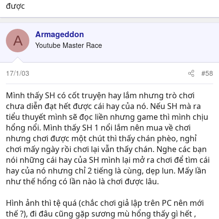
được
Armageddon
A
Youtube Master Race
17/1/03
#58
Mình thấy SH có cốt truyện hay lắm nhưng trò chơi
chưa diễn đạt hết được cái hay của nó. Nếu SH mà ra
tiểu thuyết mình sẽ đọc liền nhưng game thì mình chịu
hổng nổi. Mình thấy SH 1 nổi lắm nên mua về chơi
nhưng chơi được một chút thì thấy chán phèo, nghỉ
chơi mấy ngày rồi chơi lại vẫn thấy chán. Nghe các bạn
nói những cái hay của SH mình lại mở ra chơi để tìm cái
hay của nó nhưng chỉ 2 tiếng là cùng, dẹp lun. Mấy lần
như thế hổng có lần nào là chơi được lâu.
Hình ảnh thì tệ quá (chắc chơi giả lập trên PC nên mới
thế ?), đi đâu cũng gặp sương mù hổng thấy gì hết ,