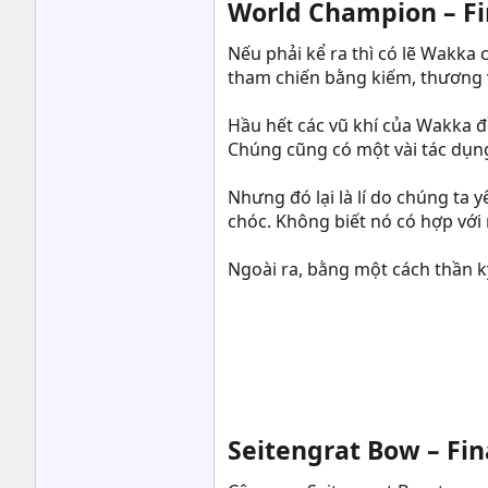
World Champion – Fin
Nếu phải kể ra thì có lẽ Wakka
tham chiến bằng kiếm, thương v
Hầu hết các vũ khí của Wakka đề
Chúng cũng có một vài tác dụng
Nhưng đó lại là lí do chúng ta
chóc. Không biết nó có hợp với
Ngoài ra, bằng một cách thần k
Seitengrat Bow – Fin