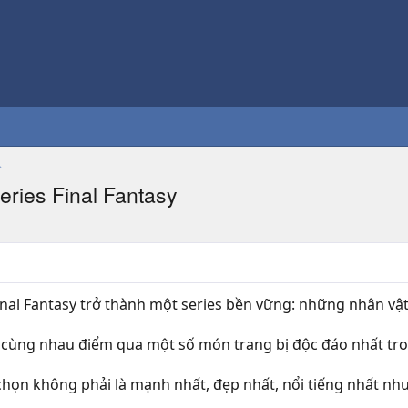
eries Final Fantasy
inal Fantasy trở thành một series bền vững: những nhân vật
y cùng nhau điểm qua một số món trang bị độc đáo nhất tr
chọn không phải là mạnh nhất, đẹp nhất, nổi tiếng nhất nh