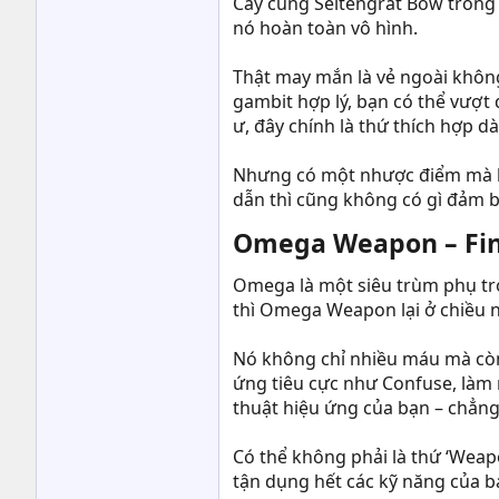
Cây cung Seitengrat Bow trong F
nó hoàn toàn vô hình.
Thật may mắn là vẻ ngoài không
gambit hợp lý, bạn có thể vượt
ư, đây chính là thứ thích hợp d
Nhưng có một nhược điểm mà bạn
dẫn thì cũng không có gì đảm b
Omega Weapon – Fina
Omega là một siêu trùm phụ tro
thì Omega Weapon lại ở chiều ng
Nó không chỉ nhiều máu mà còn
ứng tiêu cực như Confuse, làm
thuật hiệu ứng của bạn – chẳn
Có thể không phải là thứ ‘Weap
tận dụng hết các kỹ năng của b