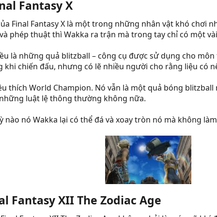
al Fantasy X​
 của Final Fantasy X là một trong những nhân vật khó chơi
à phép thuật thì Wakka ra trận mà trong tay chỉ có một và
u là những quả blitzball – công cụ được sử dụng cho môn th
 khi chiến đấu, nhưng có lẽ nhiều người cho rằng liệu có 
 yêu thích World Champion. Nó vẫn là một quả bóng blitzba
 những luật lệ thông thường không nữa.
ỳ nào nó Wakka lại có thể đá và xoay tròn nó mà không làm
al Fantasy XII The Zodiac Age​