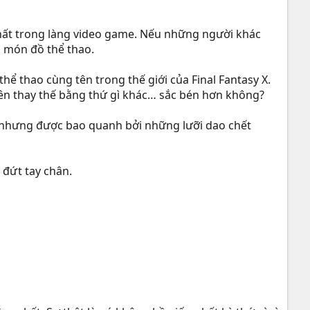
 nhất trong làng video game. Nếu những người khác
i món đồ thể thao.
ể thao cùng tên trong thế giới của Final Fantasy X.
nên thay thế bằng thứ gì khác… sắc bén hơn không?
ll nhưng được bao quanh bởi những lưỡi dao chết
 đứt tay chân.