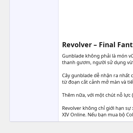
Revolver – Final Fant
Gunblade không phải là món vũ 
thanh gươm, người sử dụng vừa
Cây gunblade dễ nhận ra nhất có
từ đoạn cắt cảnh mở màn và tiế
Thêm nữa, với một chút nỗ lực (
Revolver không chỉ giới hạn sự
XIV Online. Nếu bạn mua bộ Coll