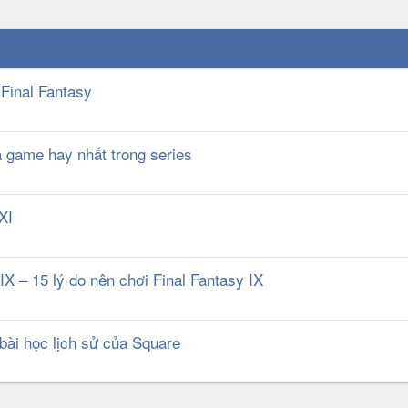
 Final Fantasy
ựa game hay nhất trong series
XI
X – 15 lý do nên chơi Final Fantasy IX
 bài học lịch sử của Square