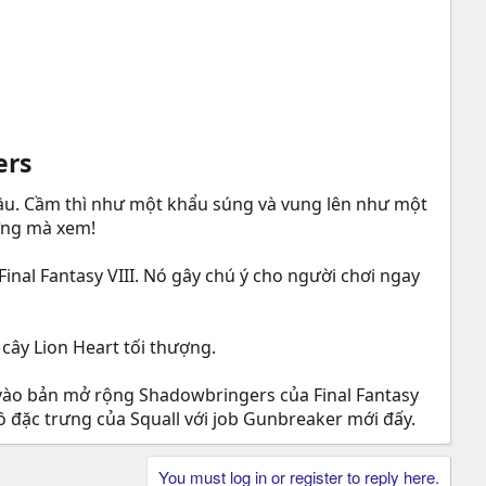
rs​
gầu. Cầm thì như một khẩu súng và vung lên như một
ợng mà xem!
Final Fantasy VIII. Nó gây chú ý cho người chơi ngay
 cây Lion Heart tối thượng.
ng vào bản mở rộng Shadowbringers của Final Fantasy
ồ đặc trưng của Squall với job Gunbreaker mới đấy.
You must log in or register to reply here.