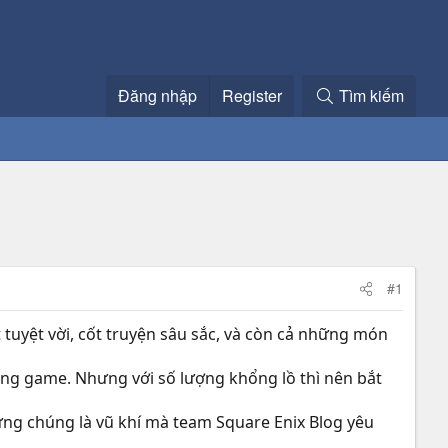
Đăng nhập
Register
Tìm kiếm
#1
 tuyệt vời, cốt truyện sâu sắc, và còn cả những món
ong game. Nhưng với số lượng khổng lồ thì nên bắt
ưng chúng là vũ khí mà team Square Enix Blog yêu