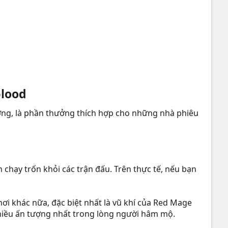
lood​
hương, là phần thưởng thích hợp cho những nhà phiêu
chạy trốn khỏi các trận đấu. Trên thực tế, nếu bạn
hơi khác nữa, đặc biệt nhất là vũ khí của Red Mage
 nhiều ấn tượng nhất trong lòng người hâm mộ.