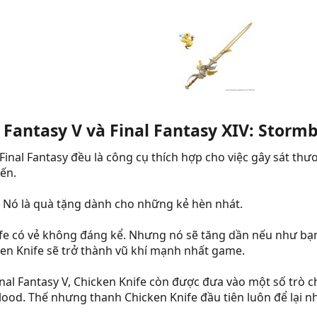
 Fantasy V và Final Fantasy XIV: Stormb
 Final Fantasy đều là công cụ thích hợp cho việc gây sát t
iến.
c. Nó là quà tặng dành cho những kẻ hèn nhát.
ife có vẻ không đáng kể. Nhưng nó sẽ tăng dần nếu như bạn 
icken Knife sẽ trở thành vũ khí mạnh nhất game.
inal Fantasy V, Chicken Knife còn được đưa vào một số trò c
blood. Thế nhưng thanh Chicken Knife đầu tiên luôn để lại