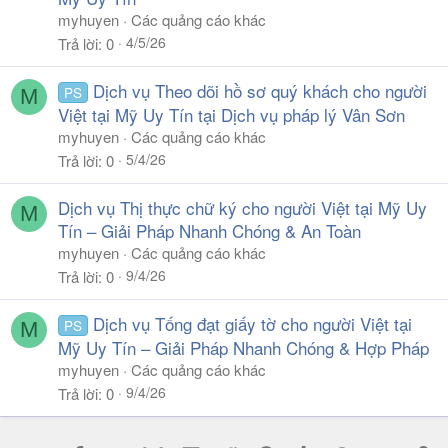
myhuyen
Các quảng cáo khác
4/5/26
Trả lời
0
Dịch vụ Theo dõi hồ sơ quý khách cho người
PS
M
Việt tại Mỹ Uy Tín tại Dịch vụ pháp lý Vân Sơn
myhuyen
Các quảng cáo khác
5/4/26
Trả lời
0
Dịch vụ Thị thực chữ ký cho người Việt tại Mỹ Uy
M
Tín – Giải Pháp Nhanh Chóng & An Toàn
myhuyen
Các quảng cáo khác
9/4/26
Trả lời
0
Dịch vụ Tống đạt giấy tờ cho người Việt tại
PS
M
Mỹ Uy Tín – Giải Pháp Nhanh Chóng & Hợp Pháp
myhuyen
Các quảng cáo khác
9/4/26
Trả lời
0