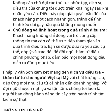
Không cần chờ đợi các thủ tục phức tạp, dịch vụ
điều tra của chúng tôi được triển khai ngay sau khi
nhận yêu cầu. Điều này giúp giải quyết vấn đề của
khách hàng một cách nhanh gọn, tránh để tình
hình kéo dài gây hậu quả không mong muốn.
Chủ động và linh hoạt trong quá trình điều tra:
Khách hàng không chỉ đóng vai trò cung cấp
thông tin mà còn có thể trực tiếp tham gia vào
quá trình điều tra. Bạn sẽ được đưa ra yêu cầu cụ
thể, góp ý và trao đổi để đội ngũ thám tử điều
chỉnh phương pháp, đảm bảo mọi hoạt động đều
diễn ra đúng mục tiêu.
Pháp lý Vân Sơn cam kết mang đến
dịch vụ điều tra –
thám tử tư cho người Việt tại Mỹ
với chất lượng cao,
đáp ứng mọi nhu cầu từ cá nhân đến doanh nghiệp. Với
đội ngũ chuyên nghiệp và tận tâm, chúng tôi luôn là
người bạn đồng hành đáng tin cậy trên hành trình tìm
kiếm sự thật.
THÔNG TIN LIÊN HỆ: