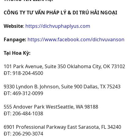
CÔNG TY TƯ VẤN PHÁP LÝ & DI TRÚ HẢI NGOẠI
Website
:
https://dichvuphaplyus.com
Fanpage:
https://www.facebook.com/dichvuvanson
Tại Hoa Kỳ:
101 Park Avenue, Suite 350 Oklahoma City, OK 73102
ĐT: 918-204-4500
9330 Lyndon B. Johnson, Suite 900 Dallas, TX 75243
ĐT: 469-312-0099
555 Andover Park WestSeattle, WA 98188
ĐT: 206-484-1038
6901 Professional Parkway East Sarasota, FL 34240
ĐT: 206-290-3074