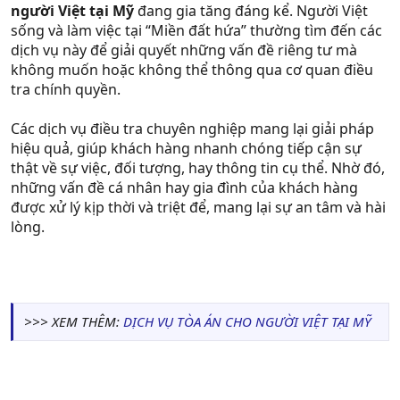
người Việt tại Mỹ
đang gia tăng đáng kể. Người Việt
sống và làm việc tại “Miền đất hứa” thường tìm đến các
dịch vụ này để giải quyết những vấn đề riêng tư mà
không muốn hoặc không thể thông qua cơ quan điều
tra chính quyền.
Các dịch vụ điều tra chuyên nghiệp mang lại giải pháp
hiệu quả, giúp khách hàng nhanh chóng tiếp cận sự
thật về sự việc, đối tượng, hay thông tin cụ thể. Nhờ đó,
những vấn đề cá nhân hay gia đình của khách hàng
được xử lý kịp thời và triệt để, mang lại sự an tâm và hài
lòng.
>>> XEM THÊM:
DỊCH VỤ TÒA ÁN CHO NGƯỜI VIỆT TẠI MỸ