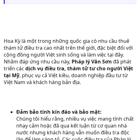
Hoa Kỳ là một trong những quốc gia có nhu cầu thuê
thám tử điều tra cao nhất trên thế giới, đặc biệt đối với
cộng đồng người Việt sinh sống và làm việc tại đây.
Nhằm đáp ứng nhu cầu này,
Pháp lý Vân Sơn
đã phát
triển các
dịch vụ điều tra, thám tử tư cho người Việt
tại Mỹ
, phục vụ cả Việt kiều, doanh nghiệp đầu tư từ
Việt Nam và khách hàng bản địa.
Đảm bảo tính kín đáo và bảo mật:
Chúng tôi hiểu rằng, nhiều vụ việc mang tính chất
nhạy cảm hoặc đã qua kết luận từ cơ quan nhà
nước nhưng khách hàng vẫn muốn điều tra độc
lập để làm sáng tỏ. Các cuộc điều tra của Pháp lý