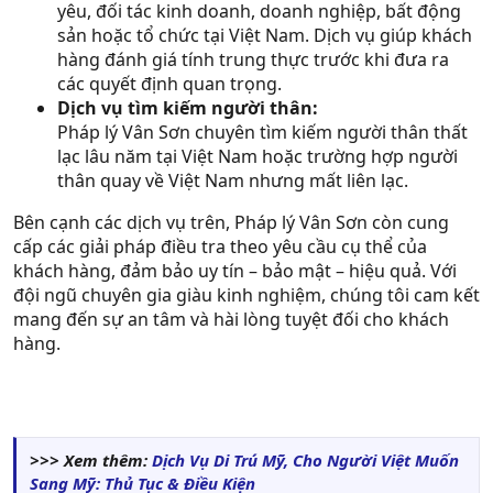
yêu, đối tác kinh doanh, doanh nghiệp, bất động
sản hoặc tổ chức tại Việt Nam. Dịch vụ giúp khách
hàng đánh giá tính trung thực trước khi đưa ra
các quyết định quan trọng.
Dịch vụ tìm kiếm người thân:
Pháp lý Vân Sơn chuyên tìm kiếm người thân thất
lạc lâu năm tại Việt Nam hoặc trường hợp người
thân quay về Việt Nam nhưng mất liên lạc.
Bên cạnh các dịch vụ trên, Pháp lý Vân Sơn còn cung
cấp các giải pháp điều tra theo yêu cầu cụ thể của
khách hàng, đảm bảo uy tín – bảo mật – hiệu quả. Với
đội ngũ chuyên gia giàu kinh nghiệm, chúng tôi cam kết
mang đến sự an tâm và hài lòng tuyệt đối cho khách
hàng.
>>> Xem thêm:
Dịch Vụ Di Trú Mỹ, Cho Người Việt Muốn
Sang Mỹ: Thủ Tục & Điều Kiện