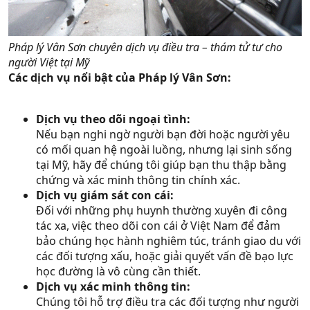
Pháp lý Vân Sơn chuyên dịch vụ điều tra – thám tử tư cho
người Việt tại Mỹ
Các dịch vụ nổi bật của Pháp lý Vân Sơn:
Dịch vụ theo dõi ngoại tình:
Nếu bạn nghi ngờ người bạn đời hoặc người yêu
có mối quan hệ ngoài luồng, nhưng lại sinh sống
tại Mỹ, hãy để chúng tôi giúp bạn thu thập bằng
chứng và xác minh thông tin chính xác.
Dịch vụ giám sát con cái:
Đối với những phụ huynh thường xuyên đi công
tác xa, việc theo dõi con cái ở Việt Nam để đảm
bảo chúng học hành nghiêm túc, tránh giao du với
các đối tượng xấu, hoặc giải quyết vấn đề bạo lực
học đường là vô cùng cần thiết.
Dịch vụ xác minh thông tin:
Chúng tôi hỗ trợ điều tra các đối tượng như người