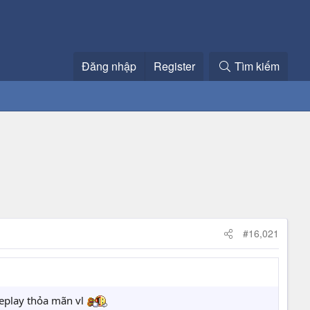
Đăng nhập
Register
Tìm kiếm
#16,021
meplay thỏa mãn vl