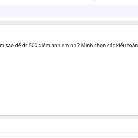
àm sao để dc 500 điểm anh em nhỉ? Mình chọn các kiểu toàn