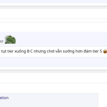
ah?
dù tụt tier xuống B C nhưng chơi vẫn sướng hơn đám tier S
cation