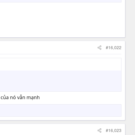
#16,022
cụ của nó vẫn mạnh
#16,023