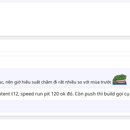
ục, nên giờ hiệu suất chậm đi rất nhiều so với mùa trước
tent t12, speed run pit 120 ok đó. Còn push thì build gọi 