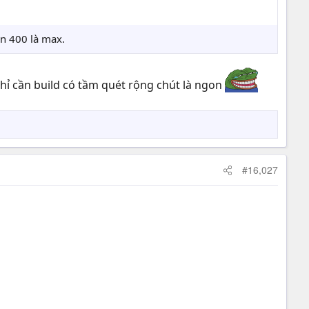
ần 400 là max.
chỉ cần build có tầm quét rộng chút là ngon
#16,027