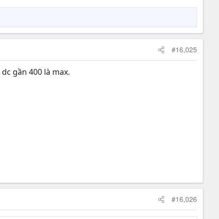
#16,025
 dc gần 400 là max.
#16,026