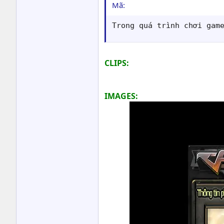
Mã:
Trong quá trình chơi gam
CLIPS:
IMAGES: