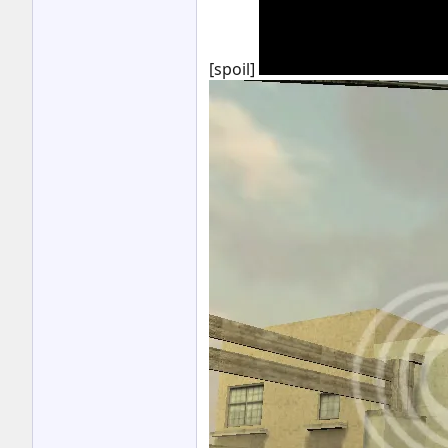
[spoil]