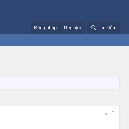
Đăng nhập
Register
Tìm kiếm
#1