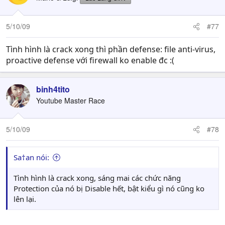
5/10/09
#77
Tình hình là crack xong thì phần defense: file anti-virus,
proactive defense với firewall ko enable đc :(
binh4tito
Youtube Master Race
5/10/09
#78
Sa†an nói:
Tình hình là crack xong, sáng mai các chức năng
Protection của nó bị Disable hết, bật kiểu gì nó cũng ko
lên lại.