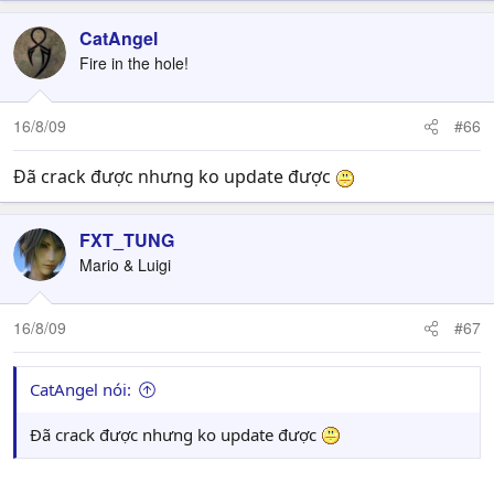
CatAngel
Fire in the hole!
16/8/09
#66
Đã crack được nhưng ko update được
FXT_TUNG
Mario & Luigi
16/8/09
#67
CatAngel nói:
Đã crack được nhưng ko update được