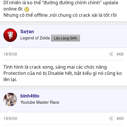
Dĩ nhiên là ko thể "đường đường chính chính" update
online đc
Nhưng có thể offline ,nói chung có crack xài là tốt rồi
Sa†an
Legend of Zelda
Lão Làng GVN
18/8/09
#68
Tình hình là crack xong, sáng mai các chức năng
Protection của nó bị Disable hết, bật kiểu gì nó cũng ko
lên lại.
binh4tito
Youtube Master Race
19/8/09
#69