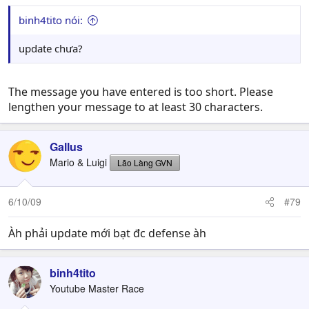
binh4tito nói:
update chưa?
The message you have entered is too short. Please
lengthen your message to at least 30 characters.
Gallus
Mario & Luigi
Lão Làng GVN
6/10/09
#79
Àh phải update mới bạt đc defense àh
binh4tito
Youtube Master Race