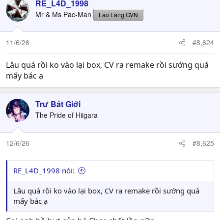
RE_L4D_1998
Mr & Ms Pac-Man
Lão Làng GVN
11/6/26
#8,624
Lâu quá rồi ko vào lại box, CV ra remake rồi sướng quá
mấy bác ạ
Trư Bát Giới
The Pride of Hiigara
12/6/26
#8,625
RE_L4D_1998 nói:
Lâu quá rồi ko vào lại box, CV ra remake rồi sướng quá
mấy bác ạ