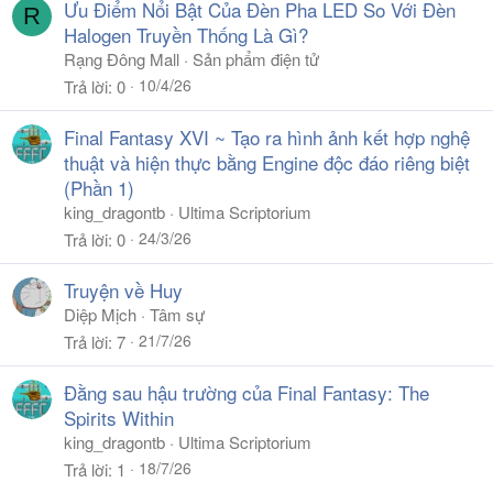
Ưu Điểm Nổi Bật Của Đèn Pha LED So Với Đèn
R
Halogen Truyền Thống Là Gì?
Rạng Đông Mall
Sản phẩm điện tử
10/4/26
Trả lời
0
Final Fantasy XVI ~ Tạo ra hình ảnh kết hợp nghệ
thuật và hiện thực bằng Engine độc đáo riêng biệt
(Phần 1)
king_dragontb
Ultima Scriptorium
24/3/26
Trả lời
0
Truyện về Huy
Diệp Mịch
Tâm sự
21/7/26
Trả lời
7
Đằng sau hậu trường của Final Fantasy: The
Spirits Within
king_dragontb
Ultima Scriptorium
18/7/26
Trả lời
1