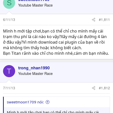
S
Youtube Master Race
6/11/13
#1,811
Mình h mới tập chơi,bạn có thể chỉ cho mình mấy cái
trạm thu phí là cái nào ko vậy?Xây mấy cái đường 4 làn
ở đâu vậy?Vì mình download cai plugin của bạn về rồi
mà không tìm thấy hoặc không biết cách.
Bạn Titan rảnh vào chỉ cho mình nhé,cám ơn bạn nhiều.
trong_nhan1990
T
Youtube Master Race
7/11/13
#1,812
sweetmoon1709 nói:
Mình h mới tập chơi,bạn có thể chỉ cho mình mấy cái