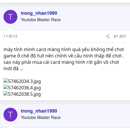
trong_nhan1990
T
Youtube Master Race
11/9/13
#1,807
máy tính mình card màng hình quá yếu không thể chơi
game ở chế độ full nên chỉnh về cấu hình thấp để chơi .
sao này phải mua cái card màng hình rời gắn vô chơi
mới đã ...
trong_nhan1990
T
Youtube Master Race