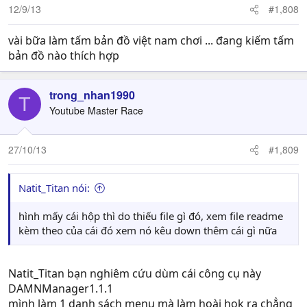
12/9/13
#1,808
vài bữa làm tấm bản đồ việt nam chơi ... đang kiếm tấm
bản đồ nào thích hợp
trong_nhan1990
T
Youtube Master Race
27/10/13
#1,809
Natit_Titan nói:
hình mấy cái hộp thì do thiếu file gì đó, xem file readme
kèm theo của cái đó xem nó kêu down thêm cái gì nữa
Natit_Titan bạn nghiêm cứu dùm cái công cụ này
DAMNManager1.1.1
mình làm 1 danh sách menu mà làm hoài hok ra chẳng