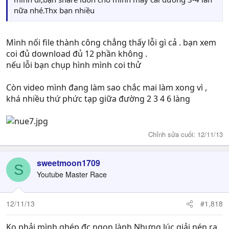
nữa nhé.Thx bạn nhiều
Mình nối file thành công chẳng thấy lỗi gì cả . bạn xem
coi đủ download đủ 12 phần không .
nếu lỗi bạn chụp hình mình coi thử
Còn video mình đang làm sao chắc mai làm xong vì ,
khá nhiều thứ phức tạp giữa đường 2 3 4 6 làng
Chỉnh sửa cuối:
12/11/13
sweetmoon1709
S
Youtube Master Race
12/11/13
#1,818
Ko phải,mình ghép đc ngon lành.Nhưng lúc giải nén ra