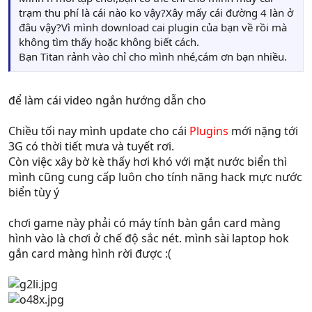
trạm thu phí là cái nào ko vậy?Xây mấy cái đường 4 làn ở
đâu vậy?Vì mình download cai plugin của bạn về rồi mà
không tìm thấy hoặc không biết cách.
Bạn Titan rảnh vào chỉ cho mình nhé,cám ơn bạn nhiều.
để làm cái video ngắn hướng dẫn cho
Chiều tối nay mình update cho cái
Plugins
mới nặng tới
3G có thời tiết mưa và tuyết rơi.
Còn việc xây bờ kè thấy hơi khó với mặt nước biển thì
mình cũng cung cấp luôn cho tính năng hack mực nước
biển tùy ý
chơi game này phải có máy tính bàn gắn card màng
hình vào là chơi ở chế độ sắc nét. mình sài laptop hok
gắn card màng hình rời được :(