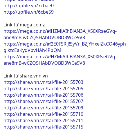
http://upfile.vn/7cbae0
http://upfile.vn/6cbe59
Link từ mega.co.nz
https://mega.co.nz/#!HZMiAIhB!AN3A_X50XRseGVq-
ane8mB-wCZQ5HAbDVOBD3WCe9V8
https://mega.co.nz/#!2E0FSRiJ!SyVr_BZjYHxeiZkCO46yph
glktcEaKydVbvHAh4PbQM
https://mega.co.nz/#!HZMiAIhB!AN3A_X50XRseGVq-
ane8mB-wCZQ5HAbDVOBD3WCe9V8
Link từ share.vnn.vn
http://share.vnn.vn/tai-file-20155703
http://share.vnn.vn/tai-file-20155705
http://share.vnn.vn/tai-file-20155706
http://share.vnn.vn/tai-file-20155707
http://share.vnn.vn/tai-file-20155709
http://share.vnn.vn/tai-file-20155710
http://share.vnn.vn/tai-file-20155711
http://share.vnn.vn/tai-file-20155715