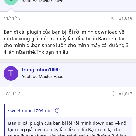
Youtube Master Race
11/11/13
#1,816
Bạn ơi cái plugin của bạn bị lỗi rồi,mình download về
nối lại xong giải nén ra mấy lần đều bị lỗi.Bạn xem lại
cho mình đi,bạn share luôn cho mình mấy cái đường 3-
4 làn nữa nhé.Thx bạn nhiều
trong_nhan1990
T
Youtube Master Race
12/11/13
#1,817
sweetmoon1709 nói:
Bạn ơi cái plugin của bạn bị lỗi rồi,mình download về nối
lại xong giải nén ra mấy lần đều bị lỗi.Bạn xem lại cho
mình đi,bạn share luôn cho mình mấy cái đường 3-4 làn