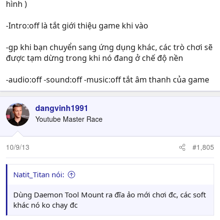
hình )
-Intro:off là tắt giới thiệu game khi vào
-gp khi bạn chuyển sang ứng dụng khác, các trò chơi sẽ
được tạm dừng trong khi nó đang ở chế độ nền
-audio:off -sound:off -music:off tắt âm thanh của game
dangvinh1991
Youtube Master Race
10/9/13
#1,805
Natit_Titan nói:
Dùng Daemon Tool Mount ra đĩa ảo mới chơi đc, các soft
khác nó ko chạy đc