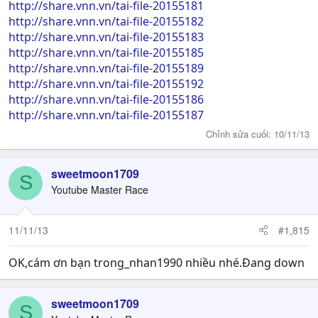
http://share.vnn.vn/tai-file-20155181
http://share.vnn.vn/tai-file-20155182
http://share.vnn.vn/tai-file-20155183
http://share.vnn.vn/tai-file-20155185
http://share.vnn.vn/tai-file-20155189
http://share.vnn.vn/tai-file-20155192
http://share.vnn.vn/tai-file-20155186
http://share.vnn.vn/tai-file-20155187
Chỉnh sửa cuối:
10/11/13
sweetmoon1709
S
Youtube Master Race
11/11/13
#1,815
OK,cám ơn bạn trong_nhan1990 nhiều nhé.Đang down
sweetmoon1709
S