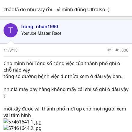
chắc là do như vậy rồi... vì mình dùng UltraIso :(
trong_nhan1990
T
Youtube Master Race
11/9/13
#1,806
Cho mình hỏi Tổng số công việc của thành phố ghi ở
chỗ nào vậy
tổng số dường bệnh việc dư thừa xem ở đâu vậy bạn...
như là máy bay hàng không mấy cái chỉ số ghi ở đâu vậy
?
mới xây được vài thành phố mới up cho mọi người xem
vài tấm hình