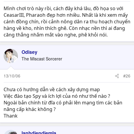
Mình chơi trò này rồi, cách đây khá lâu, đồ họa so với
CeasarIII, Pharaoh đẹp hơn nhiều. Nhất là khi xem mấy
cánh đồng chín, rồi cảnh nông dân ra thu hoạch chuyển
hàng về kho, nhìn thích ghê. Còn nhạc nền thì ai đang
căng thẳng nhắm mắt vào nghe, phê khỏi nói.
Odisey
The Miscast Sorcerer
13/10/06
#26
Chưa có hướng dẫn về cách xây dựng map
Việc đào tạo Spy và ích lợi của nó như thế nào ?
Ngoài bản chính từ đĩa có phải lên mạng tìm các bản
nâng cấp khác không ?
Thank
lanhdiendiemla