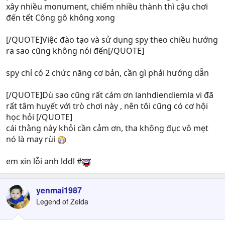
xây nhiều monument, chiếm nhiều thành thì cậu chơi
đến tết Công gô không xong
[/QUOTE]Việc đào tạo và sử dụng spy theo chiều hướng
ra sao cũng không nói đến[/QUOTE]
spy chỉ có 2 chức năng cơ bản, cần gì phải hướng dẫn
[/QUOTE]Dù sao cũng rất cám ơn lanhdiendiemla vi đã
rất tâm huyết với trò chơi này , nên tôi cũng có cơ hội
học hỏi [/QUOTE]
cái thằng này khỏi cần cảm ơn, tha không đục vô mẹt
nó là may rùi
em xin lỗi anh lddl #
yenmai1987
Legend of Zelda