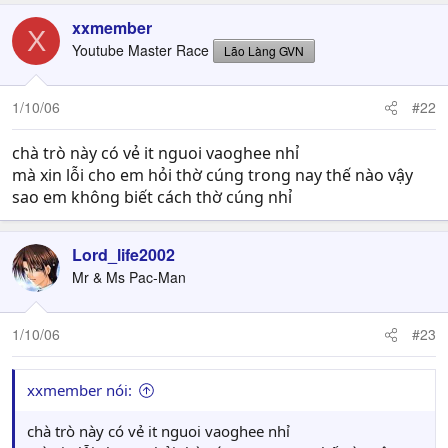
xxmember
X
Youtube Master Race
Lão Làng GVN
1/10/06
#22
chà trò này có vẻ it nguoi vaoghee nhỉ
mà xin lỗi cho em hỏi thờ cúng trong nay thế nào vậy
sao em không biết cách thờ cúng nhỉ
Lord_life2002
Mr & Ms Pac-Man
1/10/06
#23
xxmember nói:
chà trò này có vẻ it nguoi vaoghee nhỉ