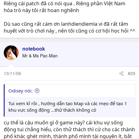
Riêng cái patch đã có nói qua . Riêng phần Việt Nam
hóa trò này tôi rất hoan nghênh
Dù sao cũng rất cám ơn lanhdiendiemla vi đã rất tâm
huyết với trò chơi này , nên tôi cũng có cơ hội học hỏi ^^
notebook
Mr & Ms Pac-Man
13/11/06
#29
Odisey nói:
Tui xem kĩ rồi , hướng dẫn tạo Map và các mẹo để tạo 1
khu vực sống động ...thử thách không có
cụ thể là cậu muốn gì ở game này? cái khu vự sống
động tui chẳng hiểu, còn thử thách thì cứ cho các thành
phố khác ghét mình, thành phố mình tài nguyên ít, bắt