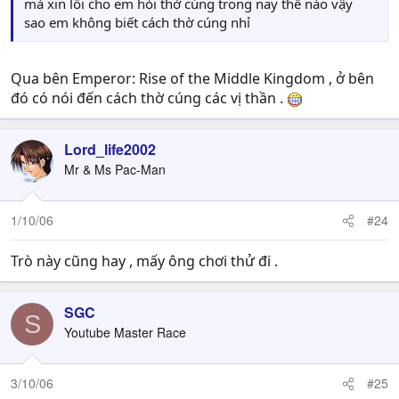
mà xin lỗi cho em hỏi thờ cúng trong nay thế nào vậy
sao em không biết cách thờ cúng nhỉ
Qua bên Emperor: Rise of the Middle Kingdom , ở bên
đó có nói đến cách thờ cúng các vị thần .
Lord_life2002
Mr & Ms Pac-Man
1/10/06
#24
Trò này cũng hay , mấy ông chơi thử đi .
SGC
S
Youtube Master Race
3/10/06
#25