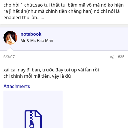
cho hỏi 1 chút.sao tui thất tui bấm mã vô mà nó ko hiện
ra jì hết áh(như mã chỉnh tiền chẳng hạn) nó chỉ nói là
enabled thui àh......
notebook
Mr & Ms Pac-Man
6/3/07
#35
xài cái này đi bạn, trước đây toi up vài lần rồi
chi chinh mỗi mã tiền, vậy là đủ
Attachments