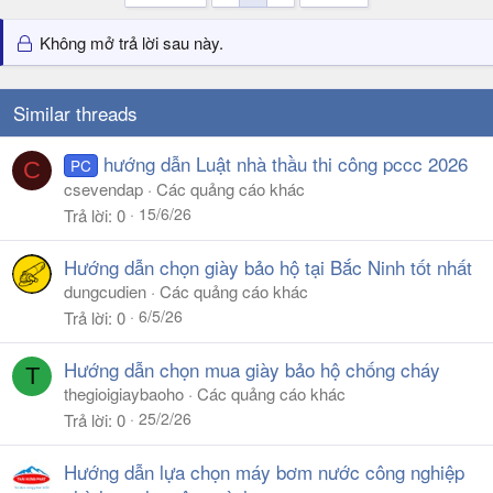
Không mở trả lời sau này.
Similar threads
hướng dẫn Luật nhà thầu thi công pccc 2026
PC
C
csevendap
Các quảng cáo khác
15/6/26
Trả lời
0
Hướng dẫn chọn giày bảo hộ tại Bắc Ninh tốt nhất
dungcudien
Các quảng cáo khác
6/5/26
Trả lời
0
Hướng dẫn chọn mua giày bảo hộ chống cháy
T
thegioigiaybaoho
Các quảng cáo khác
25/2/26
Trả lời
0
Hướng dẫn lựa chọn máy bơm nước công nghiệp