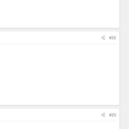
#22
#23