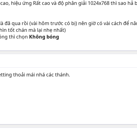
 cao, hiệu ứng Rất cao và độ phân giải 1024x768 thì sao hả 
à đã qua rồi (vài hôm trước có bị) nên giờ có vài cách để nâ
ìn tốt chán mà lại nhẹ nhất)
bóng thì chọn
Không bóng
etting thoải mái nhá các thánh.