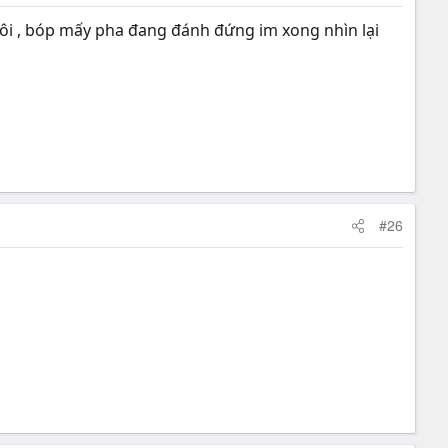
hôi , bóp mấy pha đang đánh đứng im xong nhìn lại
#26