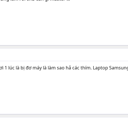
ơi 1 lúc là bị đơ máy là làm sao hả các thím. Laptop Samsu