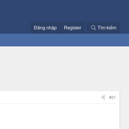
Đăng nhập
Register
Tìm kiếm
#21