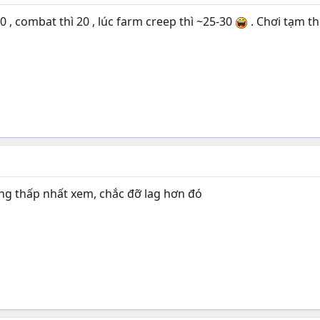
40 , combat thì 20 , lúc farm creep thì ~25-30
. Chơi tạm t
ng thấp nhất xem, chắc đỡ lag hơn đó