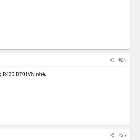
#24
ng R439 DT01VN nhé.
#25