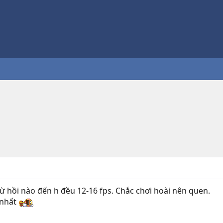
ừ hồi nào đến h đều 12-16 fps. Chắc chơi hoài nên quen.
 nhất