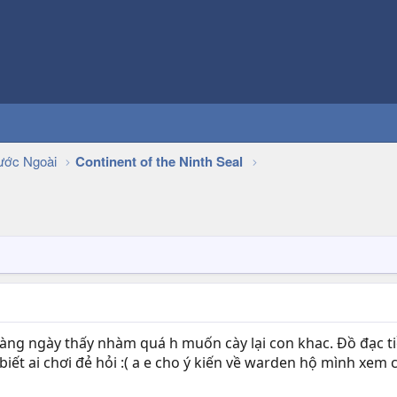
ớc Ngoài
Continent of the Ninth Seal
 hàng ngày thấy nhàm quá h muốn cày lại con khac. Đồ đạc 
k biết ai chơi đẻ hỏi :( a e cho ý kiến về warden hộ mình xem c