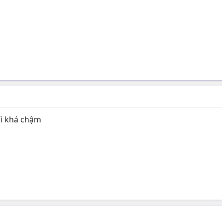
hì khá chậm