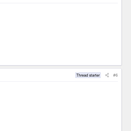
#6
Thread starter