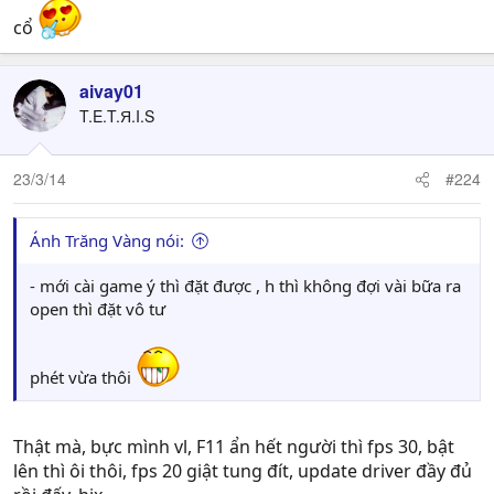
cổ
aivay01
T.E.T.Я.I.S
23/3/14
#224
Ánh Trăng Vàng nói:
- mới cài game ý thì đặt được , h thì không đợi vài bữa ra
open thì đặt vô tư
phét vừa thôi
Thật mà, bực mình vl, F11 ẩn hết người thì fps 30, bật
lên thì ôi thôi, fps 20 giật tung đít, update driver đầy đủ