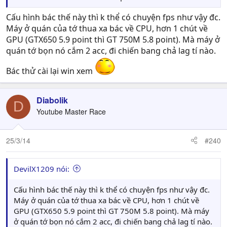
không,game này chả lẻ nặng hơn crysis 3==
Cấu hình bác thế này thì k thể có chuyện fps như vậy đc.
Máy ở quán của tớ thua xa bác về CPU, hơn 1 chút về
GPU (GTX650 5.9 point thì GT 750M 5.8 point). Mà máy ở
quán tớ bọn nó cắm 2 acc, đi chiến bang chả lag tí nào.
Bác thử cài lại win xem
Diabolik
D
Youtube Master Race
25/3/14
#240
DevilX1209 nói:
Cấu hình bác thế này thì k thể có chuyện fps như vậy đc.
Máy ở quán của tớ thua xa bác về CPU, hơn 1 chút về
GPU (GTX650 5.9 point thì GT 750M 5.8 point). Mà máy
ở quán tớ bọn nó cắm 2 acc, đi chiến bang chả lag tí nào.