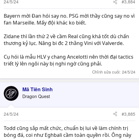
24/5/24
#3,884
Bayern mời Đan hói say no. PSG mời thầy cũng say no vì
fan Marseille. Mấy đội khác ko biết.
Zidane thì lần thứ 2 về cầm Real cũng khá tốt dù chấn
thương kỷ lục. Nâng bi đc 2 thằng Vini với Valverde.
Cụ hói là mẫu HLV y chang Ancelotti nên thời đại tactics
triết lý lên ngôi này bị nghi ngờ cũng phải.
Chỉnh sửa cuối:
24/5/24
Mã Tiên Sinh
Dragon Quest
24/5/24
#3,885
Todd cũng sắp mất chức, chuẩn bị lui về làm chính trị
bóng đá, coi như Eghbali cầm toàn quyền rồi. Ông này