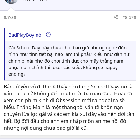
6/7/26
#9,576
BadPlayBoy nói:
Cái School Day này chưa chơi bao giờ nhưng nghe đồn
hình như tình tiết bại não lắm thì phải? Kiểu như dàn nữ
chính bị xài như đồ chơi tình dục cho mấy thằng nam
phụ, main chính thì loser các kiểu, không có happy
ending?
Bác cứ yêu vô đi thì sẽ thấy nội dung School Days nó là
vấn nạn chứ không đến một mức bại não đâu. Hoặc đi
xem con phim kinh dị Obsession mới ra ngoài ra sẽ
hiểu. Thằng Main là một thằng tồi văn tệ khốn nạn
chuyên lừa lọc gái và các em kia xui dây vào nên đời tàn
hết. Bộ đời đầu cho anh em nhập môn anime hồi đó
nhưng nội dung chưa bao giờ là cũ.