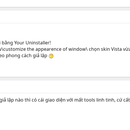
i bằng Your Uninstaller!
customize the appearence of window\ chọn skin Vista vừa 
eo phong cách giả lập
 giả lập nào thì có cái giao diện với mất tools linh tinh, cứ 