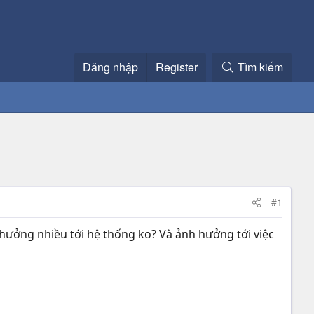
Đăng nhập
Register
Tìm kiếm
#1
h hưởng nhiều tới hệ thống ko? Và ảnh hưởng tới việc