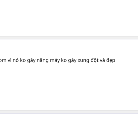
om vì nó ko gây nặng máy ko gây xung đột và đẹp