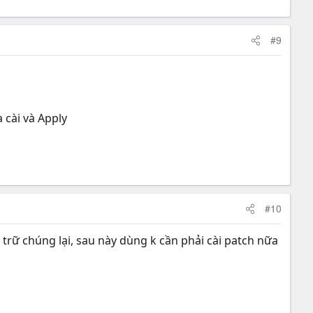
#9
cài và Apply
#10
cất trữ chúng lại, sau này dùng k cần phải cài patch nữa