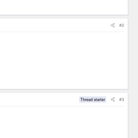
#2
#3
Thread starter