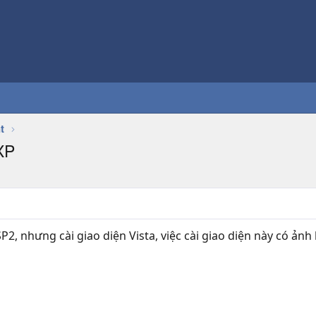
t
 XP
2, nhưng cài giao diện Vista, việc cài giao diện này có ản