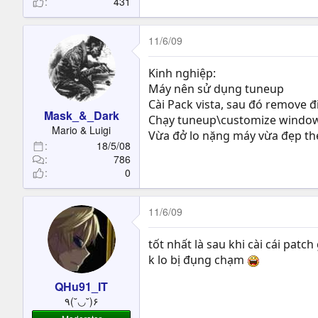
431
11/6/09
Kinh nghiệp:
Máy nên sử dụng tuneup
Cài Pack vista, sau đó remove đ
Mask_&_Dark
Chạy tuneup\customize window\
Mario & Luigi
Vừa đở lo nặng máy vừa đẹp th
18/5/08
786
0
11/6/09
tốt nhất là sau khi cài cái patch
k lo bị đụng chạm
QHu91_IT
٩(˘◡˘)۶