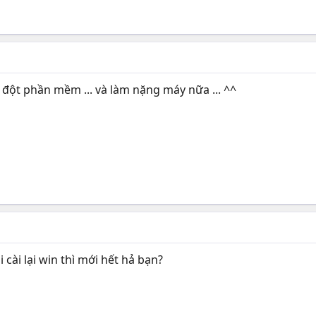
 đột phần mềm ... và làm nặng máy nữa ... ^^
 cài lại win thì mới hết hả bạn?