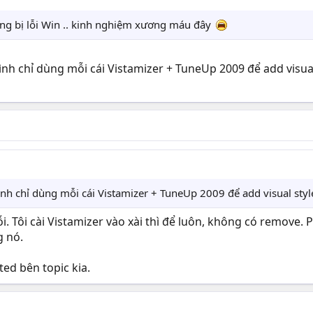
cũng bị lỗi Win .. kinh nghiệm xương máu đây
nh chỉ dùng mỗi cái Vistamizer + TuneUp 2009 để add visual
h chỉ dùng mỗi cái Vistamizer + TuneUp 2009 để add visual styl
lỗi. Tôi cài Vistamizer vào xài thì để luôn, không có remove
g nó.
ted bên topic kia.