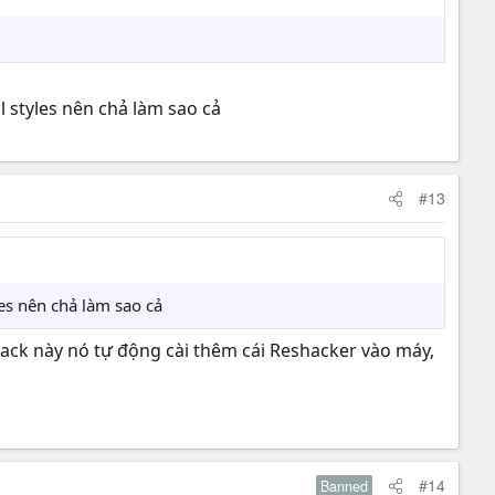
 styles nên chả làm sao cả
#13
es nên chả làm sao cả
. Pack này nó tự động cài thêm cái Reshacker vào máy,
#14
Banned