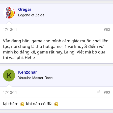
Gregar
Legend of Zelda
17/12/11
#62
Vẫn đang bắn, game cho mình cảm giác muốn chơi liên
tục, nói chung là thu hút gamer, 1 vài khuyết điểm với
mình ko đáng kể, game rất hay. Là ng` Việt mà bỏ qua
thì wa' phí. Hehe
Kenzonar
K
Youtube Master Race
17/12/11
#63
lại thèm
khi nào có đĩa