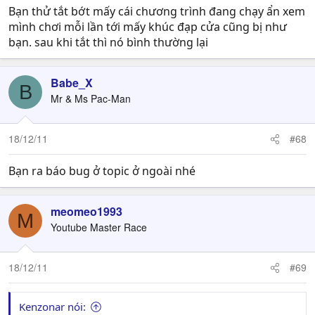
Bạn thử tắt bớt mấy cái chương trình đang chạy ẩn xem
mình chơi mỗi lần tới mấy khúc đạp cửa cũng bị như
bạn. sau khi tắt thì nó bình thường lại
Babe_X
B
Mr & Ms Pac-Man
18/12/11
#68
Bạn ra báo bug ở topic ở ngoài nhé
meomeo1993
M
Youtube Master Race
18/12/11
#69
Kenzonar nói: