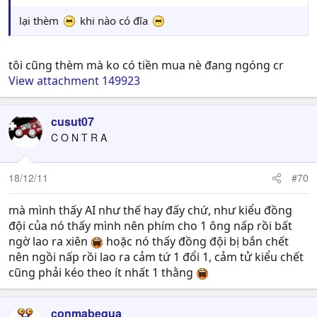
lại thèm
khi nào có đĩa
tôi cũng thèm mà ko có tiền mua nè đang ngóng cr
View attachment 149923
cusut07
C O N T R A
18/12/11
#70
mà mình thấy AI như thế hay đấy chứ, như kiểu đồng
đội của nó thấy mình nên phím cho 1 ông nấp rồi bất
ngờ lao ra xiên
hoặc nó thấy đồng đội bị bắn chết
nên ngồi nấp rồi lao ra cảm tứ 1 đổi 1, cảm tử kiểu chết
cũng phải kéo theo ít nhất 1 thằng
conmabequa