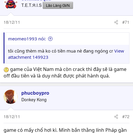
T.E.T.Я.I.S
Lão Làng GVN
18/12/11
#71
meomeo1993 nói:
tôi cũng thèm mà ko có tiền mua nè đang ngóng cr
View
attachment 149923
game của Việt Nam mà còn crack thì đây sẽ là game
off đầu tiên và là duy nhất được phát hành quá.
phucboypro
Donkey Kong
18/12/11
#72
game có mấy chổ hơi kì. Mình bắn thằng lính Pháp gần