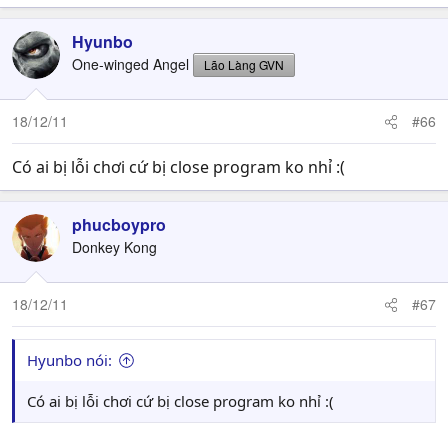
Hyunbo
One-winged Angel
Lão Làng GVN
18/12/11
#66
Có ai bị lỗi chơi cứ bị close program ko nhỉ :(
phucboypro
Donkey Kong
18/12/11
#67
Hyunbo nói:
Có ai bị lỗi chơi cứ bị close program ko nhỉ :(