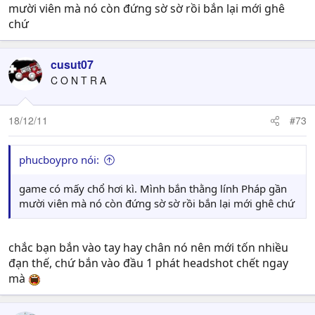
mười viên mà nó còn đứng sờ sờ rồi bắn lại mới ghê
chứ
cusut07
C O N T R A
18/12/11
#73
phucboypro nói:
game có mấy chổ hơi kì. Mình bắn thằng lính Pháp gần
mười viên mà nó còn đứng sờ sờ rồi bắn lại mới ghê chứ
chắc bạn bắn vào tay hay chân nó nên mới tốn nhiều
đạn thế, chứ bắn vào đầu 1 phát headshot chết ngay
mà