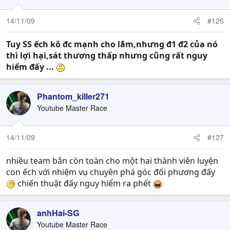
14/11/09
#126
Tuy SS ếch kô đc mạnh cho lắm,nhưng đ1 đ2 của nó
thì lợi hại,sát thương thấp nhưng cũng rất nguy
hiểm đấy ...
Phantom_killer271
Youtube Master Race
14/11/09
#127
nhiều team bắn còn toàn cho một hai thành viên luyện
con ếch với nhiệm vụ chuyên phá góc đối phương đấy
chiến thuật đấy nguy hiểm ra phết
anhHai-SG
Youtube Master Race