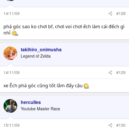
14/11/09
#128
phá góc sao ko chơi bf, chơi voi chơi ếch làm cái đếch gì
nhỉ
takihiro_onimusha
Legend of Zelda
14/11/09
#129
xe Ếch phá góc cũng tốt lắm đấy cậu
herculles
Youtube Master Race
15/11/09
#130