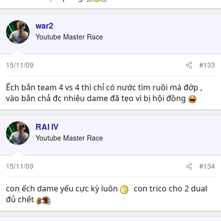
war2
Youtube Master Race
15/11/09
#133
Ếch bắn team 4 vs 4 thì chỉ có nước tìm ruồi mà đớp ,
vào bắn chả đc nhiêu dame đã tẹo vì bị hội đồng
RAI IV
Youtube Master Race
15/11/09
#134
con ếch dame yếu cực kỳ luôn
con trico cho 2 dual
đủ chết