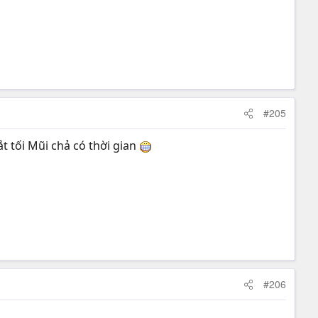
#205
 tối Mũi chả có thời gian
#206