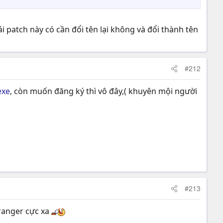
i patch này có cần đổi tên lại không và đổi thành tên
#212
exe
, còn muốn đăng ký thì vô đây,( khuyên mội người
#213
 ranger cực xa