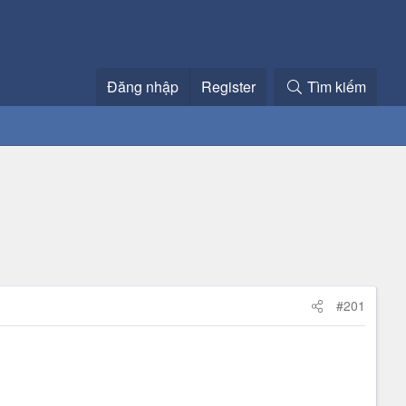
Đăng nhập
Register
Tìm kiếm
#201