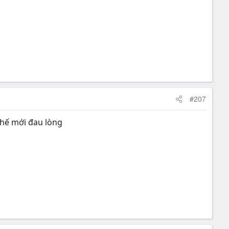
#207
hế mới đau lòng