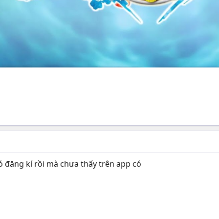
 đăng kí rồi mà chưa thấy trên app có