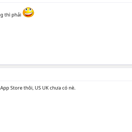
ng thì phải
App Store thôi, US UK chưa có nè.