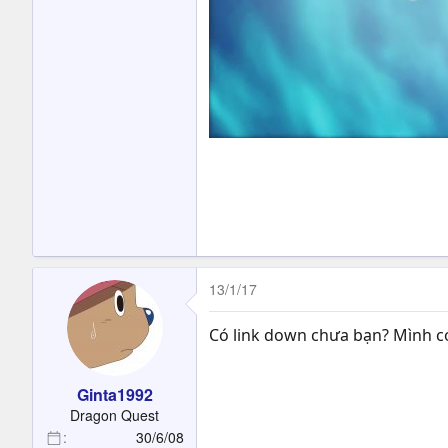
13/1/17
Có link down chưa bạn? Mình có
Ginta1992
Dragon Quest
30/6/08