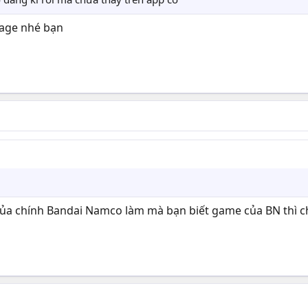
page nhé bạn
ủa chính Bandai Namco làm mà bạn biết game của BN thì ch