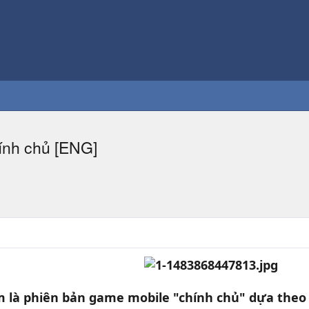
ính chủ [ENG]
m là phiên bản game mobile "chính chủ" dựa theo