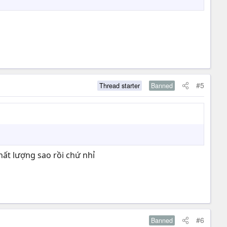
#5
Thread starter
Banned
ất lượng sao rồi chứ nhỉ
#6
Banned