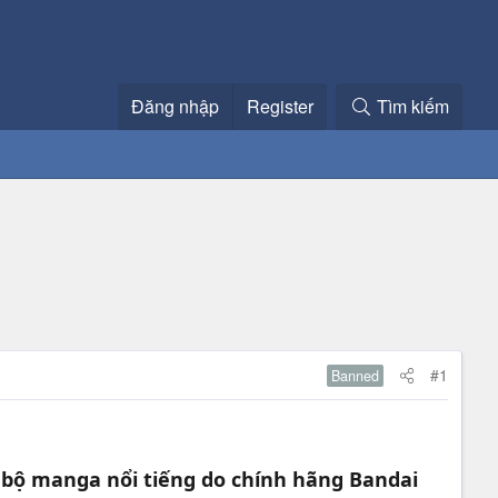
Đăng nhập
Register
Tìm kiếm
#1
Banned
 bộ manga nổi tiếng do chính hãng Bandai