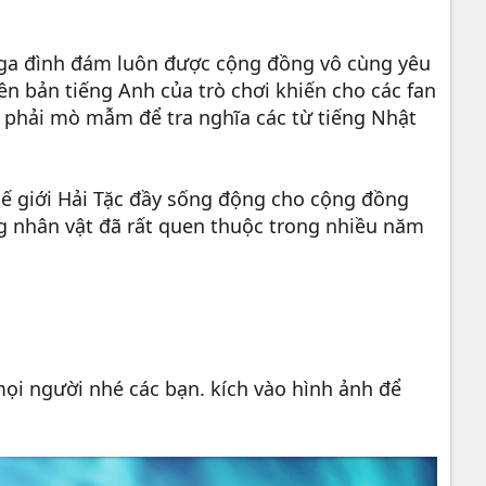
ga đình đám luôn được cộng đồng vô cùng yêu
n bản tiếng Anh của trò chơi khiến cho các fan
g phải mò mẫm để tra nghĩa các từ tiếng Nhật
hế giới Hải Tặc đầy sống động cho cộng đồng
g nhân vật đã rất quen thuộc trong nhiều năm
ọi người nhé các bạn. kích vào hình ảnh để