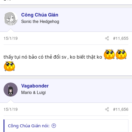
Công Chúa Gián
Sonic the Hedgehog
15/1/19
#11,655
thấy tụi nó bảo có thẻ đổi sv , ko biết thật ko
Vagabonder
Mario & Luigi
15/1/19
#11,656
Công Chúa Gián nói: