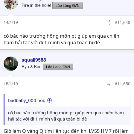
Fire in the hole!
Lão Làng GVN
14/1/19
#11,649
có bác nào trường hồng môn pt giúp em qua chiến
hạm hải tặc với đi 1 mình vã quá toàn bị đè
squall9588
Ryu & Ken
Lão Làng GVN
15/1/19
#11,650
badbaby_000 nói:
có bác nào trường hồng môn pt giúp em qua chiến hạm
hải tặc với đi 1 mình vã quá toàn bị đè
Giờ làm Q vàng Q tím liên tục đến khi LV55 HM7 rồi làm