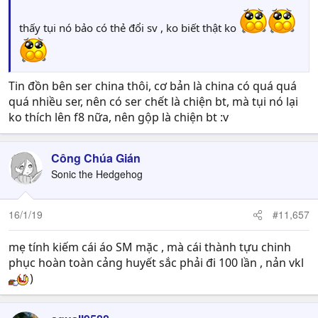
thấy tụi nó bảo có thẻ đổi sv , ko biết thật ko
Tin đồn bên ser china thôi, cơ bản là china có quá quá
quá nhiều ser, nên có ser chết là chiện bt, mà tụi nó lại
ko thích lên f8 nữa, nên gộp là chiện bt :v
Công Chúa Gián
Sonic the Hedgehog
16/1/19
#11,657
mẹ tính kiếm cái áo SM mặc , mà cái thành tựu chinh
phục hoàn toàn cảng huyết sắc phải đi 100 lần , nản vkl
)