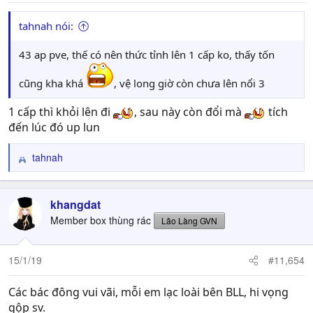
tahnah nói:
43 ap pve, thế có nên thức tỉnh lên 1 cấp ko, thấy tốn
cũng kha khá
, vệ long giờ còn chưa lên nổi 3
1 cấp thì khỏi lên đi
, sau này còn đổi mà
tích
đến lúc đó up lun
tahnah
R
e
a
c
khangdat
t
Member box thùng rác
Lão Làng GVN
i
o
n
15/1/19
#11,654
s
:
Các bác đông vui vãi, mỗi em lạc loài bên BLL, hi vọng
gộp sv.