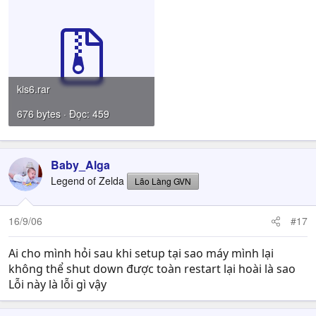
kis6.rar
676 bytes · Đọc: 459
Baby_Alga
Legend of Zelda
Lão Làng GVN
16/9/06
#17
Ai cho mình hỏi sau khi setup tại sao máy mình lại
không thể shut down được toàn restart lại hoài là sao
Lỗi này là lỗi gì vậy