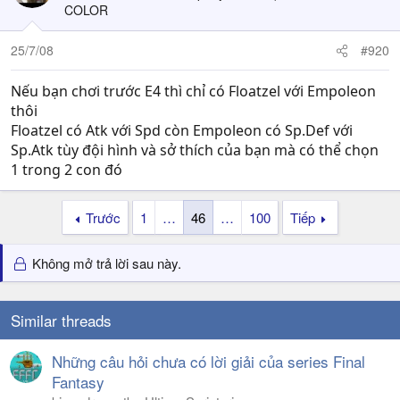
COLOR
25/7/08
#920
Nếu bạn chơi trước E4 thì chỉ có Floatzel với Empoleon
thôi
Floatzel có Atk với Spd còn Empoleon có Sp.Def với
Sp.Atk tùy đội hình và sở thích của bạn mà có thể chọn
1 trong 2 con đó
Trước
1
…
46
…
100
Tiếp
Không mở trả lời sau này.
Similar threads
Những câu hỏi chưa có lời giải của series Final
Fantasy