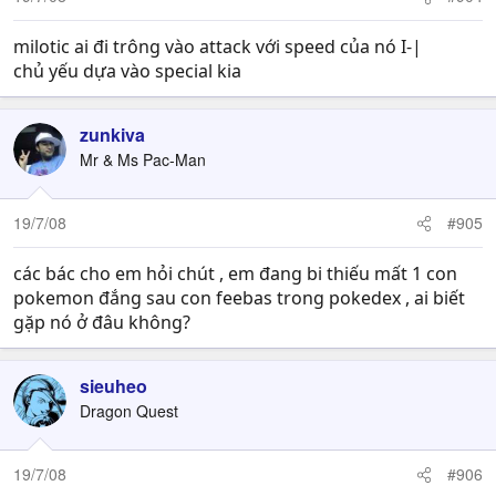
milotic ai đi trông vào attack với speed của nó I-|
chủ yếu dựa vào special kia
zunkiva
Mr & Ms Pac-Man
19/7/08
#905
các bác cho em hỏi chút , em đang bi thiếu mất 1 con
pokemon đắng sau con feebas trong pokedex , ai biết
gặp nó ở đâu không?
sieuheo
Dragon Quest
19/7/08
#906