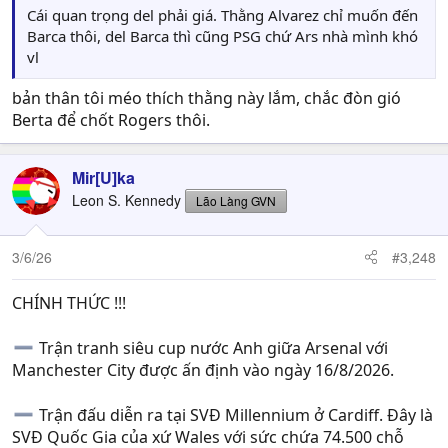
Cái quan trọng del phải giá. Thằng Alvarez chỉ muốn đến
Barca thôi, del Barca thì cũng PSG chứ Ars nhà mình khó
vl
bản thân tôi méo thích thằng này lắm, chắc đòn gió
Berta để chốt Rogers thôi.
Mir[U]ka
Leon S. Kennedy
Lão Làng GVN
3/6/26
#3,248
CHÍNH THỨC !!!
Trận tranh siêu cup nước Anh giữa Arsenal với
Manchester City được ấn định vào ngày 16/8/2026.
Trận đấu diễn ra tại SVĐ Millennium ở Cardiff. Đây là
SVĐ Quốc Gia của xứ Wales với sức chứa 74.500 chỗ