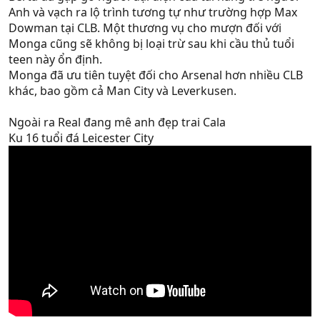
Anh và vạch ra lộ trình tương tự như trường hợp Max
Dowman tại CLB. Một thương vụ cho mượn đối với
Monga cũng sẽ không bị loại trừ sau khi cầu thủ tuổi
teen này ổn định.
Monga đã ưu tiên tuyệt đối cho Arsenal hơn nhiều CLB
khác, bao gồm cả Man City và Leverkusen.
Ngoài ra Real đang mê anh đẹp trai Cala
Ku 16 tuổi đá Leicester City