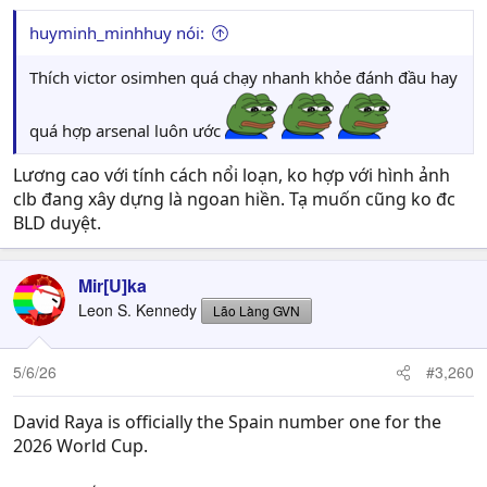
huyminh_minhhuy nói:
Thích victor osimhen quá chạy nhanh khỏe đánh đầu hay
quá hợp arsenal luôn ước
Lương cao với tính cách nổi loạn, ko hợp với hình ảnh
clb đang xây dựng là ngoan hiền. Tạ muốn cũng ko đc
BLD duyệt.
Mir[U]ka
Leon S. Kennedy
Lão Làng GVN
5/6/26
#3,260
David Raya is officially the Spain number one for the
2026 World Cup.