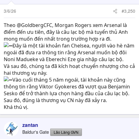
3/6/26
#3,250
Theo @GoldbergCFC, Morgan Rogers xem Arsenal là
điểm đến ưu tiên, đây là câu lạc bộ mà tuyển thủ Anh
mong muốn đến nhất trong trường hợp ra đi.
Đây là một tài khoản fan Chelsea, người vào hè năm
ngoái đã đưa ra thông tin rằng Arsenal muốn bộ đôi
Noni Madueke và Eberechi Eze gia nhập câu lạc bộ.
Và sau đó, chúng ta đã kích hoạt chuyển nhượng cho cả
hai thương vụ này.
Vào cuối tháng 5 năm ngoái, tài khoản này cũng
thông tin rằng Viktor Gyokeres đã vượt qua Benjamin
Sesko để trở thành lựa chọn hàng đầu của câu lạc bộ.
Sau đó, đúng là thương vụ CN này đã xảy ra.
Khá thú vị.
zantan
Baldur's Gate
Lão Làng GVN