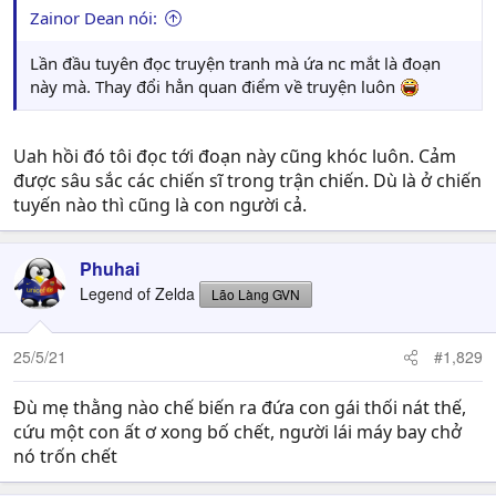
Zainor Dean nói:
Lần đầu tuyên đọc truyện tranh mà ứa nc mắt là đoạn
này mà. Thay đổi hẳn quan điểm về truyện luôn
Uah hồi đó tôi đọc tới đoạn này cũng khóc luôn. Cảm
được sâu sắc các chiến sĩ trong trận chiến. Dù là ở chiến
tuyến nào thì cũng là con người cả.
Phuhai
Legend of Zelda
Lão Làng GVN
25/5/21
#1,829
Đù mẹ thằng nào chế biến ra đứa con gái thối nát thế,
cứu một con ất ơ xong bố chết, người lái máy bay chở
nó trốn chết