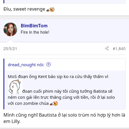
Đìu, sweet revenge
BimBimTom
Fire in the hole!
25/5/21
#1,840
dread_nought nói:
MoS đoạn ông Kent bảo sịp ko ra cứu thấy thấm vl
đoạn cuối phim này tôi cũng tưởng Batista sẽ
ném con gái lên trực thăng cùng với tiền, rồi ở lại solo
với con zombie chúa
Mình cũng nghĩ Bautista ở lại solo trùm nó hợp lý hơn là
em Lilly.