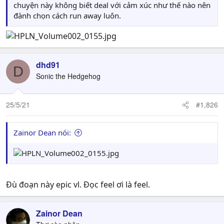
chuyện này không biết deal với cảm xúc như thế nào nên
đành chọn cách run away luôn.
dhd91
D
Sonic the Hedgehog
25/5/21
#1,826
Zainor Dean nói:
Đù đoạn này epic vl. Đọc feel ơi là feel.
Zainor Dean