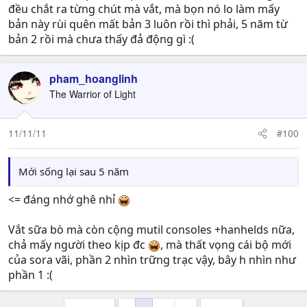
đều chắt ra từng chút mà vắt, mà bọn nó lo làm mấy
bản này rùi quên mất bản 3 luôn rồi thì phải, 5 năm từ
bản 2 rồi mà chưa thấy đả động gì :(
pham_hoanglinh
The Warrior of Light
11/11/11
#100
Mới sống lại sau 5 năm
<= đáng nhớ ghê nhỉ
Vắt sữa bò mà còn cộng mutil consoles +hanhelds nữa,
chả mấy người theo kịp đc
, mà thất vọng cái bộ mới
của sora vãi, phần 2 nhìn trững trạc vậy, bây h nhìn như
phần 1 :(