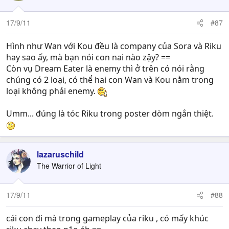
17/9/11
#87
Hình như Wan với Kou đều là company của Sora và Riku
hay sao ấy, mà bạn nói con nai nào zậy? ==
Còn vụ Dream Eater là enemy thì ở trên có nói rằng
chúng có 2 loại, có thể hai con Wan và Kou nằm trong
loại không phải enemy.
Umm... đúng là tóc Riku trong poster dòm ngắn thiệt.
lazaruschild
The Warrior of Light
17/9/11
#88
cái con đi mà trong gameplay của riku , có mấy khúc