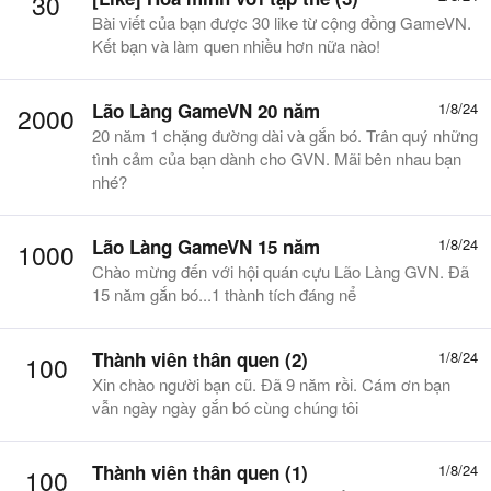
30
Bài viết của bạn được 30 like từ cộng đồng GameVN.
Kết bạn và làm quen nhiều hơn nữa nào!
Lão Làng GameVN 20 năm
1/8/24
2000
20 năm 1 chặng đường dài và gắn bó. Trân quý những
tình cảm của bạn dành cho GVN. Mãi bên nhau bạn
nhé?
Lão Làng GameVN 15 năm
1/8/24
1000
Chào mừng đến với hội quán cựu Lão Làng GVN. Đã
15 năm gắn bó...1 thành tích đáng nể
Thành viên thân quen (2)
1/8/24
100
Xin chào người bạn cũ. Đã 9 năm rồi. Cám ơn bạn
vẫn ngày ngày gắn bó cùng chúng tôi
Thành viên thân quen (1)
1/8/24
100