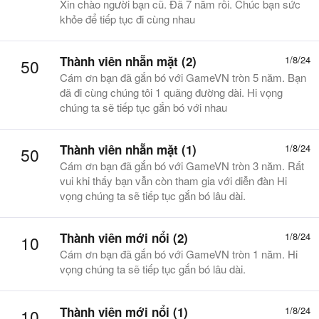
Xin chào người bạn cũ. Đã 7 năm rồi. Chúc bạn sức
khỏe để tiếp tục đi cùng nhau
Thành viên nhẵn mặt (2)
1/8/24
50
Cám ơn bạn đã gắn bó với GameVN tròn 5 năm. Bạn
đã đi cùng chúng tôi 1 quãng đường dài. Hi vọng
chúng ta sẽ tiếp tục gắn bó với nhau
Thành viên nhẵn mặt (1)
1/8/24
50
Cám ơn bạn đã gắn bó với GameVN tròn 3 năm. Rất
vui khi thấy bạn vẫn còn tham gia với diễn đàn Hi
vọng chúng ta sẽ tiếp tục gắn bó lâu dài.
Thành viên mới nổi (2)
1/8/24
10
Cám ơn bạn đã gắn bó với GameVN tròn 1 năm. Hi
vọng chúng ta sẽ tiếp tục gắn bó lâu dài.
Thành viên mới nổi (1)
1/8/24
10