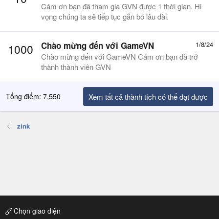
Cám ơn bạn đã tham gia GVN được 1 thời gian. Hi
vọng chúng ta sẽ tiếp tục gắn bó lâu dài.
Chào mừng đến với GameVN
1/8/24
1000
Chào mừng đến với GameVN Cám ơn bạn đã trở
thành thành viên GVN
Tổng điểm: 7,550
Xem tất cả thành tích có thể đạt được
zink
Chọn giao diện