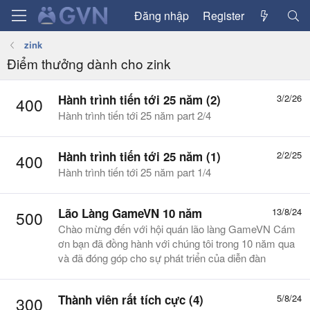
Đăng nhập
Register
zink
Điểm thưởng dành cho zink
Hành trình tiến tới 25 năm (2)
3/2/26
400
Hành trình tiến tới 25 năm part 2/4
Hành trình tiến tới 25 năm (1)
2/2/25
400
Hành trình tiến tới 25 năm part 1/4
Lão Làng GameVN 10 năm
13/8/24
500
Chào mừng đến với hội quán lão làng GameVN Cám
ơn bạn đã đồng hành với chúng tôi trong 10 năm qua
và đã đóng góp cho sự phát triển của diễn đàn
Thành viên rất tích cực (4)
5/8/24
300