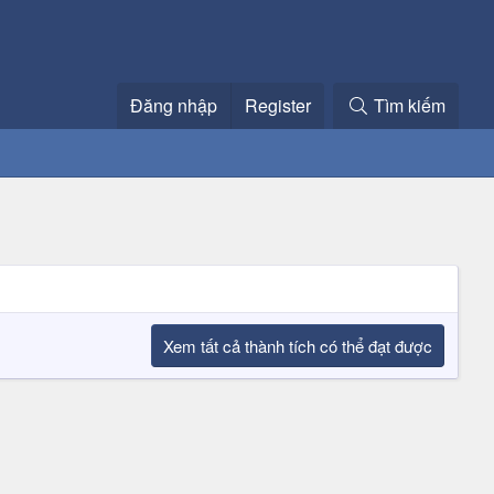
Đăng nhập
Register
Tìm kiếm
Xem tất cả thành tích có thể đạt được