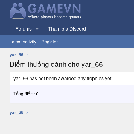
Forums
Tham gia Discord
Latest activity
Register
yar_66
Điểm thưởng dành cho yar_66
yar_66 has not been awarded any trophies yet.
Tổng điểm: 0
yar_66