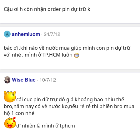
Cậu ơi h còn nhận order pin dự trữ k
anhemluom
24/7/12
A
bác ơi ,khi nào về nước mua giúp mình con pin dự trữ
với nhé , mình ở TP.HCM luôn
Wise Blue
10/7/12
cái cục pin dữ trự đó giá khoảng bao nhiu thế
bro,năm nay có về nước ko,nếu rẻ rẻ thì phiền bro mua
hộ 1 con nhé
dĩ nhiên là mình ở tphcm