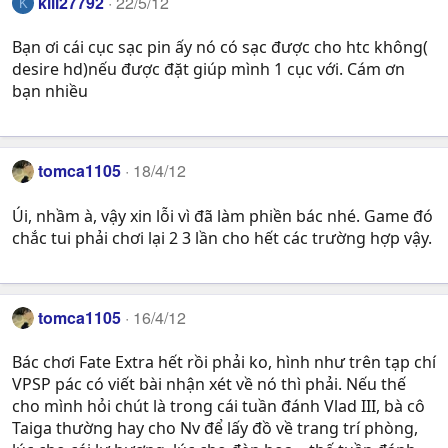
kill27792
22/5/12
K
Bạn ơi cái cục sạc pin ấy nó có sạc được cho htc không(
desire hd)nếu được đặt giúp mình 1 cục với. Cám ơn
bạn nhiều
tomca1105
18/4/12
Úi, nhầm à, vậy xin lỗi vì đã làm phiền bác nhé. Game đó
chắc tui phải chơi lại 2 3 lần cho hết các trường hợp vậy.
tomca1105
16/4/12
Bác chơi Fate Extra hết rồi phải ko, hình như trên tạp chí
VPSP pác có viết bài nhận xét về nó thì phải. Nếu thế
cho mình hỏi chút là trong cái tuần đánh Vlad III, bà cô
Taiga thường hay cho Nv để lấy đồ về trang trí phòng,