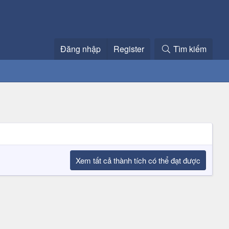
Đăng nhập
Register
Tìm kiếm
Xem tất cả thành tích có thể đạt được