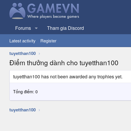
Forums
Tham gia Discord
Latest activity
Register
tuyetthan100
Điểm thưởng dành cho tuyetthan100
tuyetthan100 has not been awarded any trophies yet.
Tổng điểm: 0
tuyetthan100