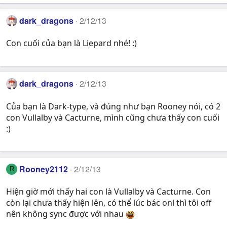
dark_dragons
2/12/13
Con cuối của bạn là Liepard nhé! :)
dark_dragons
2/12/13
Của bạn là Dark-type, và đúng như bạn Rooney nói, có 2
con Vullalby và Cacturne, mình cũng chưa thấy con cuối
:)
Rooney2112
2/12/13
R
Hiện giờ mới thấy hai con là Vullalby và Cacturne. Con
còn lại chưa thấy hiện lên, có thể lúc bác onl thì tôi off
nên không sync được với nhau