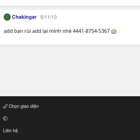
Chakingar
5/11/13
C
add bạn rùi add lại mình nhé 4441-8754-5367
Chọn giao diện
Liên hệ