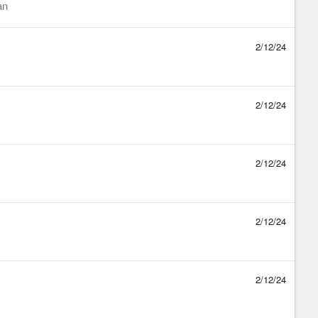
ạn
2/12/24
2/12/24
2/12/24
2/12/24
2/12/24