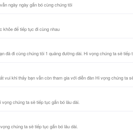
 vẫn ngày ngày gắn bó cùng chúng tôi
 khỏe để tiếp tục đi cùng nhau
đã đi cùng chúng tôi 1 quãng đường dài. Hi vọng chúng ta sẽ tiếp t
ui khi thấy bạn vẫn còn tham gia với diễn đàn Hi vọng chúng ta sẽ t
ọng chúng ta sẽ tiếp tục gắn bó lâu dài.
ọng chúng ta sẽ tiếp tục gắn bó lâu dài.