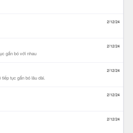
2/12/24
2/12/24
ục gắn bó với nhau
2/12/24
iếp tục gắn bó lâu dài.
2/12/24
2/12/24