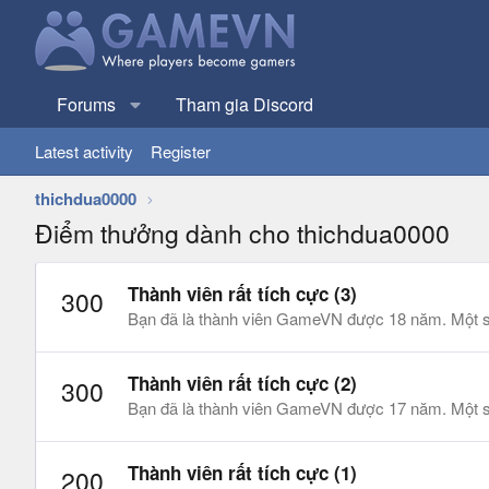
Forums
Tham gia Discord
Latest activity
Register
thichdua0000
Điểm thưởng dành cho thichdua0000
Thành viên rất tích cực (3)
300
Bạn đã là thành viên GameVN được 18 năm. Một sự 
Thành viên rất tích cực (2)
300
Bạn đã là thành viên GameVN được 17 năm. Một sự 
Thành viên rất tích cực (1)
200