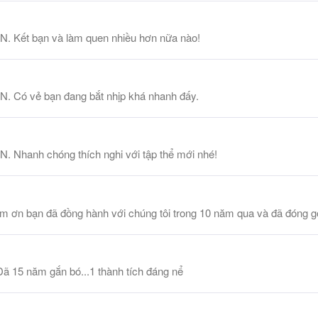
N. Kết bạn và làm quen nhiều hơn nữa nào!
N. Có vẻ bạn đang bắt nhịp khá nhanh đấy.
N. Nhanh chóng thích nghi với tập thể mới nhé!
ơn bạn đã đồng hành với chúng tôi trong 10 năm qua và đã đóng góp
 15 năm gắn bó...1 thành tích đáng nể