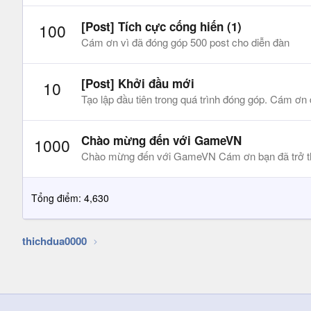
[Post] Tích cực cống hiến (1)
100
Cám ơn vì đã đóng góp 500 post cho diễn đàn
[Post] Khởi đầu mới
10
Tạo lập đầu tiên trong quá trình đóng góp. Cám ơn 
Chào mừng đến với GameVN
1000
Chào mừng đến với GameVN Cám ơn bạn đã trở t
Tổng điểm: 4,630
thichdua0000