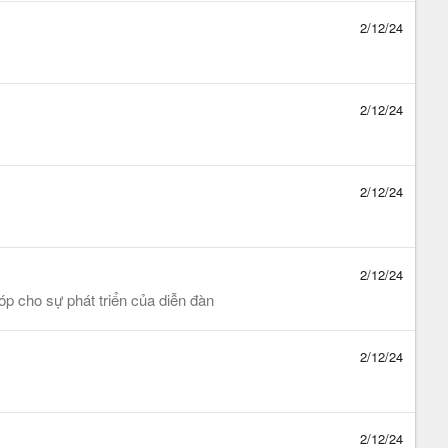
2/12/24
2/12/24
2/12/24
2/12/24
 cho sự phát triển của diễn đàn
2/12/24
2/12/24