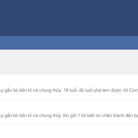
gắn bò bền bỉ và chung thủy. 18 tuổi, đủ tuổi phá tem được rồi Co
gắn bò bền bỉ và chung thủy Xin gửi 1 lời biết ơn chân thành đến b