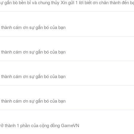
gắn bò bền bỉ và chung thủy Xin gửi 1 lời biết ơn chân thành đến b
 thành cám ơn sự gắn bó của bạn
 thành cám ơn sự gắn bó của bạn
 thành cám ơn sự gắn bó của bạn
 thành cám ơn sự gắn bó của bạn
ã trở thành 1 phần của cộng đồng GameVN