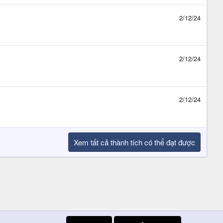
2/12/24
2/12/24
2/12/24
Xem tất cả thành tích có thể đạt được