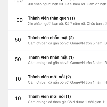
100
Xin chào người bạn cũ. Đã 9 năm rồi. Cám ơn bạn
Thành viên thân quen (1)
100
Xin chào người bạn cũ. Đã 7 năm rồi. Chúc bạn sức
Thành viên nhẵn mặt (2)
50
Cám ơn bạn đã gắn bó với GameVN tròn 5 năm. Bạn 
Thành viên nhẵn mặt (1)
50
Cám ơn bạn đã gắn bó với GameVN tròn 3 năm. Rất v
Thành viên mới nổi (2)
10
Cám ơn bạn đã gắn bó với GameVN tròn 1 năm. Hi v
Thành viên mới nổi (1)
10
Cám ơn bạn đã tham gia GVN được 1 thời gian. Hi v