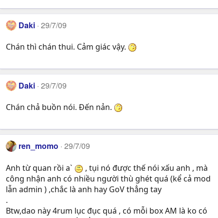
Daki
29/7/09
Chán thì chán thui. Cảm giác vậy.
Daki
29/7/09
Chán chả buồn nói. Đến nản.
ren_momo
29/7/09
Anh từ quan rồi a`
, tụi nó được thế nói xấu anh , mà
công nhận anh có nhiều người thù ghét quá (kể cả mod
lẫn admin ) ,chắc là anh hay GoV thẳng tay
.
Btw,dao này 4rum lục đục quá , có mỗi box AM là ko có