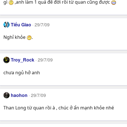
gì
,anh làm 1 quả để đời rồi từ quan cũng được
Tiểu Giao
29/7/09
Nghỉ khỏe
.
Troy_Rock
29/7/09
chưa ngủ hở anh
haohon
29/7/09
Than Long từ quan rồi à , chúc ở ẩn mạnh khỏe nhé