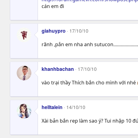
cán em đi
giahuypro
17/10/10
rãnh ,pắn em nha anh sutucon...............................
khanhbachan
17/10/10
vào trại thầy Thích bắn cho mình với nhé
helltalein
14/10/10
Xài bản bắn rep làm sao ý? Tui nhập 10 đứa