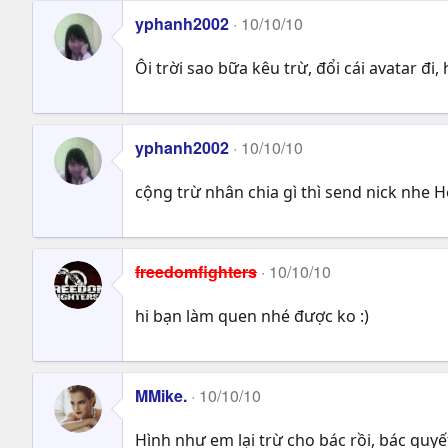
yphanh2002
10/10/10
Ôi trời sao bữa kêu trừ, đổi cái avatar đi
yphanh2002
10/10/10
cộng trừ nhân chia gì thì send nick nhe
freedomfighters
10/10/10
hi bạn làm quen nhé được ko :)
MMike.
10/10/10
Hình như em lại trừ cho bác rồi, bác quyế