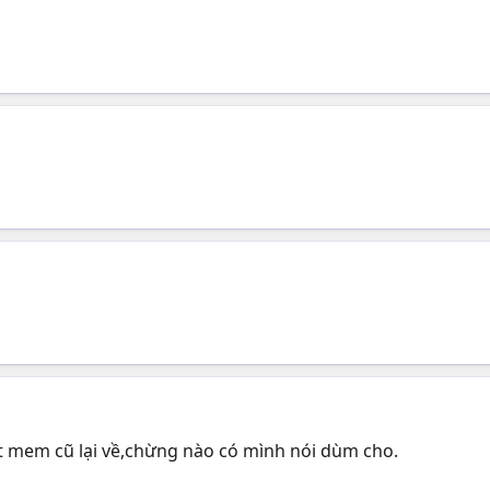
ut mem cũ lại về,chừng nào có mình nói dùm cho.