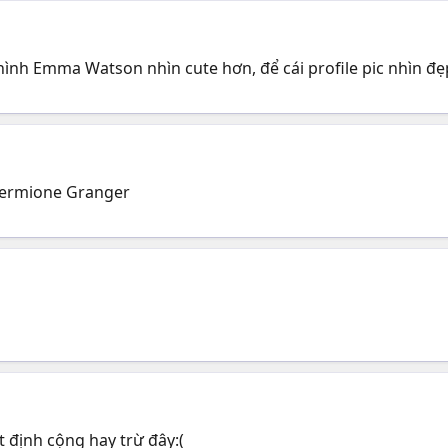
, hình Emma Watson nhìn cute hơn, để cái profile pic nhìn đẹp
 Hermione Granger
t định cộng hay trừ đây:(