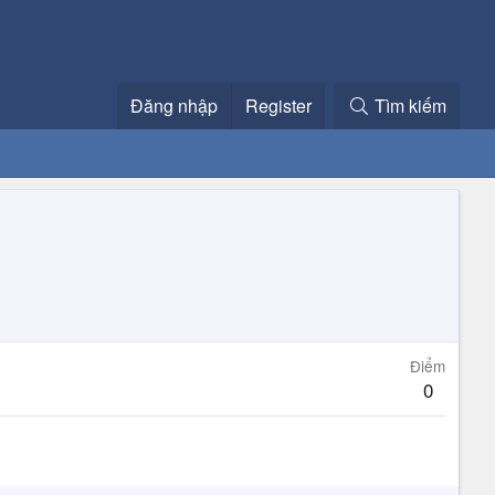
Đăng nhập
Register
Tìm kiếm
Điểm
0