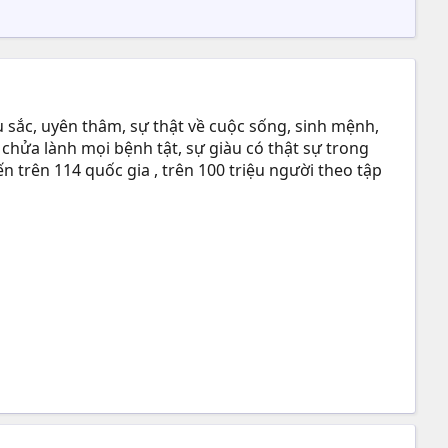
 sắc, uyên thâm, sự thật về cuộc sống, sinh mệnh,
 chửa lành mọi bệnh tật, sự giàu có thật sự trong
n trên 114 quốc gia , trên 100 triệu người theo tập