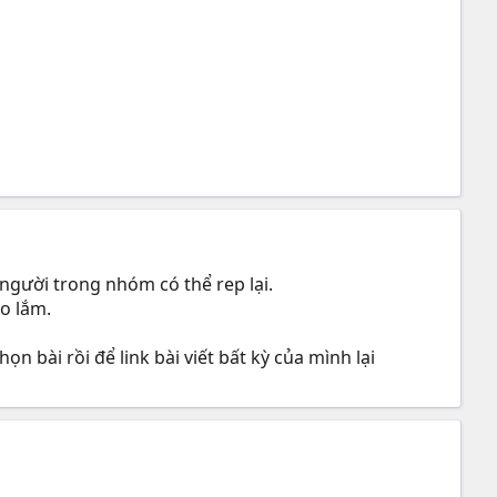
 người trong nhóm có thể rep lại.
ao lắm.
n bài rồi để link bài viết bất kỳ của mình lại