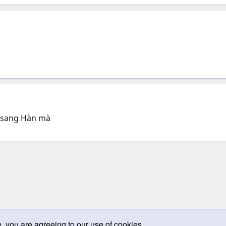
 sang Hàn mà
e, you are agreeing to our use of cookies.