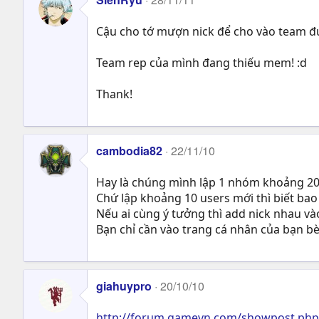
Cậu cho tớ mượn nick để cho vào team đ
Team rep của mình đang thiếu mem! :d
Thank!
cambodia82
22/11/10
Hay là chúng mình lập 1 nhóm khoảng 20-30
Chứ lập khoảng 10 users mới thì biết bao 
Nếu ai cùng ý tưởng thì add nick nhau và
Bạn chỉ cần vào trang cá nhân của bạn bè v
giahuypro
20/10/10
http://forum.gamevn.com/showpost.ph