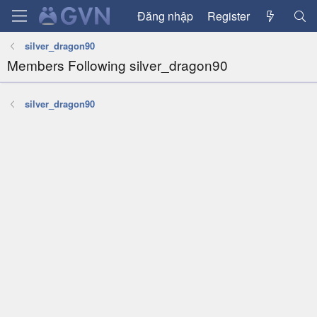
Đăng nhập
Register
silver_dragon90
Members Following silver_dragon90
silver_dragon90