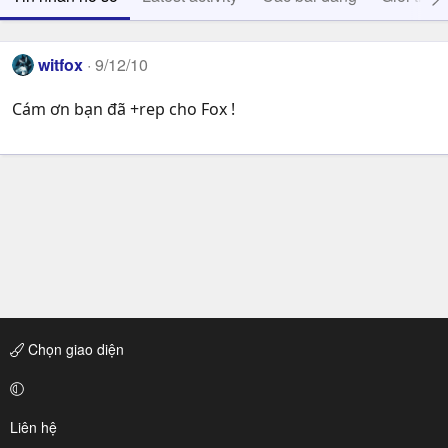
witfox
9/12/10
Cám ơn bạn đã +rep cho Fox !
Chọn giao diện
Liên hệ