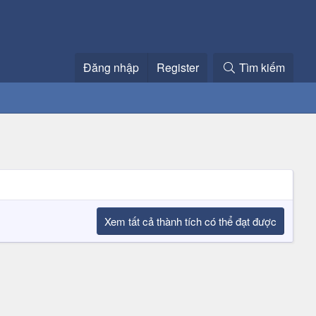
Đăng nhập
Register
Tìm kiếm
Xem tất cả thành tích có thể đạt được