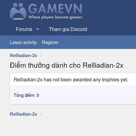
Forums
Tham gia Discord
Latest activity
Register
Relliadian-2x
Điểm thưởng dành cho Relliadian-2x
Relliadian-2x has not been awarded any trophies yet.
Tổng điểm: 0
Relliadian-2x