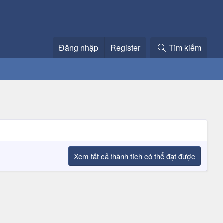
Đăng nhập
Register
Tìm kiếm
Xem tất cả thành tích có thể đạt được