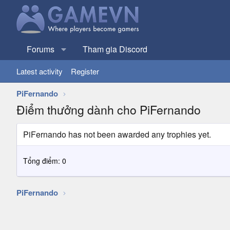
Forums
Tham gia Discord
Latest activity
Register
PiFernando
Điểm thưởng dành cho PiFernando
PiFernando has not been awarded any trophies yet.
Tổng điểm: 0
PiFernando