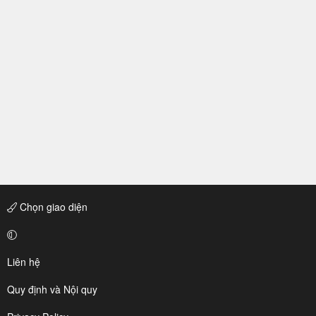
Chọn giao diện
Liên hệ
Quy định và Nội quy