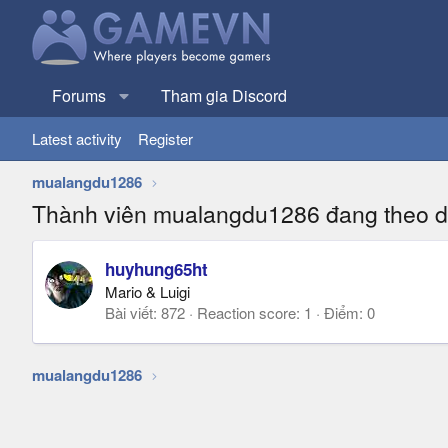
Forums
Tham gia Discord
Latest activity
Register
mualangdu1286
Thành viên mualangdu1286 đang theo d
huyhung65ht
Mario & Luigi
Bài viết
872
Reaction score
1
Điểm
0
mualangdu1286