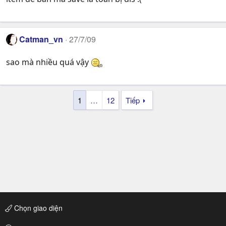
Catman_vn
27/7/09
sao mà nhiều quá vậy
1
…
12
Tiếp
Chọn giao diện