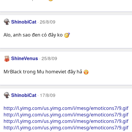
ShinobiCat
26/8/09
Alo, anh sao đen có đây ko
ShineVenus
25/8/09
MrBlack trong Mu homeviet đây hả
ShinobiCat
17/8/09
http://l.yimg.com/us.yimg.com/i/mesg/emoticons7/9.gif
http://l.yimg.com/us.yimg.com/i/mesg/emoticons7/9.gif
http://l.yimg.com/us.yimg.com/i/mesg/emoticons7/9.gif
http://l.yimg.com/us.yimg.com/i/mesg/emoticons7/9.gif