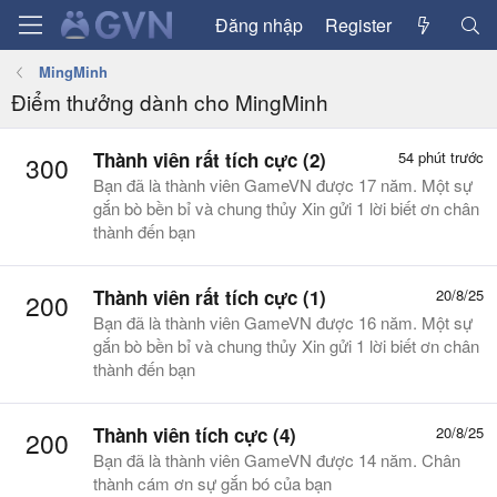
Đăng nhập
Register
MingMinh
Điểm thưởng dành cho MingMinh
Thành viên rất tích cực (2)
54 phút trước
300
Bạn đã là thành viên GameVN được 17 năm. Một sự
gắn bò bền bỉ và chung thủy Xin gửi 1 lời biết ơn chân
thành đến bạn
Thành viên rất tích cực (1)
20/8/25
200
Bạn đã là thành viên GameVN được 16 năm. Một sự
gắn bò bền bỉ và chung thủy Xin gửi 1 lời biết ơn chân
thành đến bạn
Thành viên tích cực (4)
20/8/25
200
Bạn đã là thành viên GameVN được 14 năm. Chân
thành cám ơn sự gắn bó của bạn