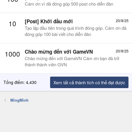
Cám ơn vì đã đóng góp 500 post cho diễn đàn
[Post] Khởi đầu mới
20/8/25
10
Tạo lập đầu tiên trong quá trình đóng góp. Cám ơn đã
đóng góp 100 bài viết cho diễn đàn
Chào mừng đến với GameVN
20/8/25
1000
Chào mừng đến với GameVN Cám ơn bạn đã trở
thành thành viên GVN
Tổng điểm: 4,430
Xem tất cả thành tích có thể đạt được
MingMinh