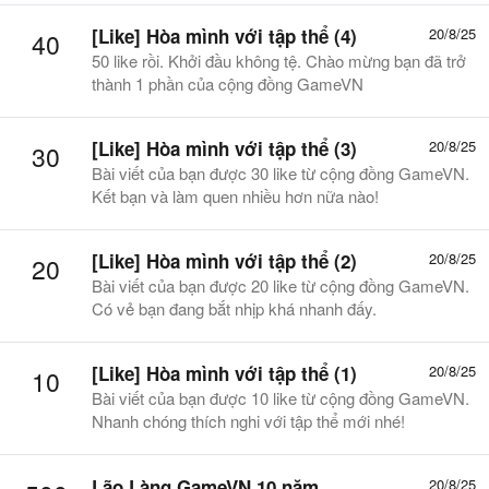
[Like] Hòa mình với tập thể (4)
20/8/25
40
50 like rồi. Khởi đầu không tệ. Chào mừng bạn đã trở
thành 1 phần của cộng đồng GameVN
[Like] Hòa mình với tập thể (3)
20/8/25
30
Bài viết của bạn được 30 like từ cộng đồng GameVN.
Kết bạn và làm quen nhiều hơn nữa nào!
[Like] Hòa mình với tập thể (2)
20/8/25
20
Bài viết của bạn được 20 like từ cộng đồng GameVN.
Có vẻ bạn đang bắt nhịp khá nhanh đấy.
[Like] Hòa mình với tập thể (1)
20/8/25
10
Bài viết của bạn được 10 like từ cộng đồng GameVN.
Nhanh chóng thích nghi với tập thể mới nhé!
Lão Làng GameVN 10 năm
20/8/25