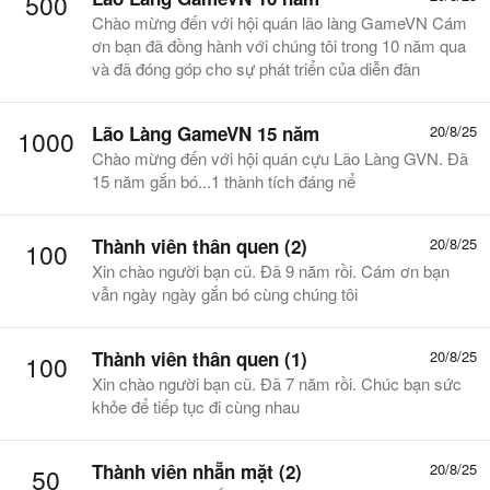
500
Chào mừng đến với hội quán lão làng GameVN Cám
ơn bạn đã đồng hành với chúng tôi trong 10 năm qua
và đã đóng góp cho sự phát triển của diễn đàn
Lão Làng GameVN 15 năm
20/8/25
1000
Chào mừng đến với hội quán cựu Lão Làng GVN. Đã
15 năm gắn bó...1 thành tích đáng nể
Thành viên thân quen (2)
20/8/25
100
Xin chào người bạn cũ. Đã 9 năm rồi. Cám ơn bạn
vẫn ngày ngày gắn bó cùng chúng tôi
Thành viên thân quen (1)
20/8/25
100
Xin chào người bạn cũ. Đã 7 năm rồi. Chúc bạn sức
khỏe để tiếp tục đi cùng nhau
Thành viên nhẵn mặt (2)
20/8/25
50