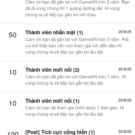
Cám ơn bạn đã gắn bó với GameVN tròn 5 năm. Bạn
đã đi cùng chúng tôi 1 quãng đường dài. Hi vọng
chúng ta sẽ tiếp tục gắn bó với nhau
Thành viên nhẵn mặt (1)
20/8/25
50
Cám ơn bạn đã gắn bó với GameVN tròn 3 năm. Rất
vui khi thấy bạn vẫn còn tham gia với diễn đàn Hi
vọng chúng ta sẽ tiếp tục gắn bó lâu dài.
Thành viên mới nổi (2)
20/8/25
10
Cám ơn bạn đã gắn bó với GameVN tròn 1 năm. Hi
vọng chúng ta sẽ tiếp tục gắn bó lâu dài.
Thành viên mới nổi (1)
20/8/25
10
Cám ơn bạn đã tham gia GVN được 1 thời gian. Hi
vọng chúng ta sẽ tiếp tục gắn bó lâu dài.
[Post] Tích cực cống hiến (1)
20/8/25
100