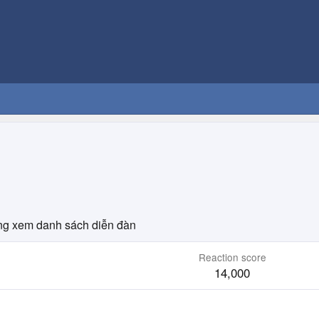
g xem danh sách diễn đàn
Reaction score
14,000