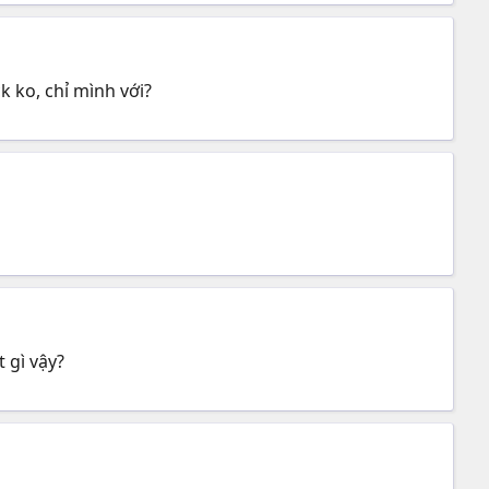
 ko, chỉ mình với?
 gì vậy?