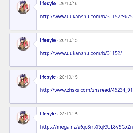
lifesyle
26/10/15
http://www.uukanshu.com/b/31152/9625
lifesyle
26/10/15
http://www.uukanshu.com/b/31152/
lifesyle
23/10/15
http://www.zhsxs.com/zhsread/46234_91
lifesyle
23/10/15
https://mega.nz/#!qc8mXRqK!UL8VSGxZ