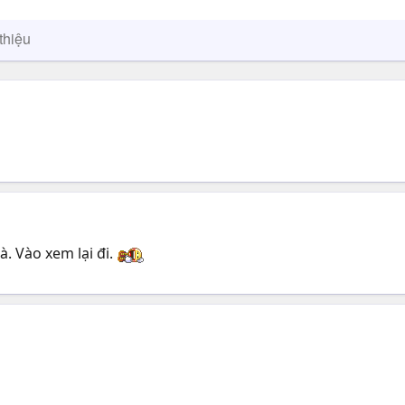
thiệu
. Vào xem lại đi.