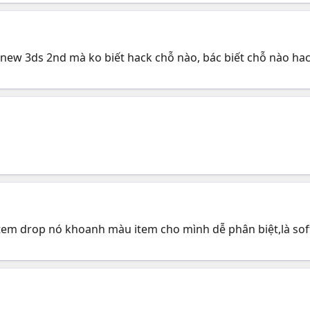
new 3ds 2nd mà ko biết hack chỗ nào, bác biết chỗ nào hack
 item drop nó khoanh màu item cho mình dễ phân biệt,là soft