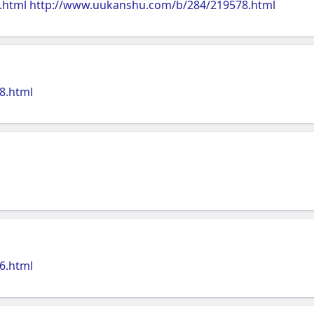
.html
http://www.uukanshu.com/b/284/219578.html
8.html
6.html