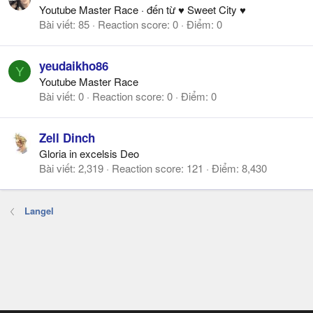
Youtube Master Race
·
đến từ
♥ Sweet City ♥
Bài viết
85
Reaction score
0
Điểm
0
yeudaikho86
Y
Youtube Master Race
Bài viết
0
Reaction score
0
Điểm
0
Zell Dinch
Gloria in excelsis Deo
Bài viết
2,319
Reaction score
121
Điểm
8,430
Langel