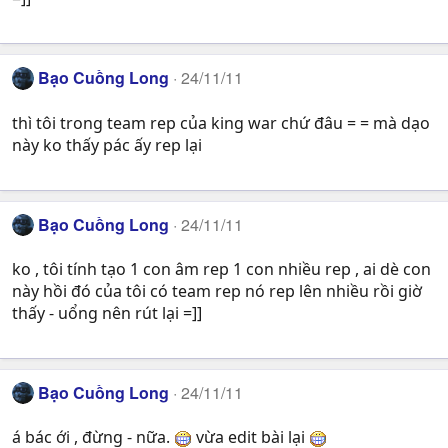
Bạo Cuồng Long
24/11/11
thì tôi trong team rep của king war chứ đâu = = mà dạo
này ko thấy pác ấy rep lại
Bạo Cuồng Long
24/11/11
ko , tôi tính tạo 1 con âm rep 1 con nhiều rep , ai dè con
này hồi đó của tôi có team rep nó rep lên nhiều rồi giờ
thấy - uổng nên rút lại =]]
Bạo Cuồng Long
24/11/11
á bác ới , đừng - nữa.
vừa edit bài lại