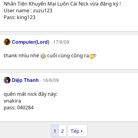
Nhân Tiện Khuyến Mại Luôn Cái Nick vừa đăng ký !
User name : zuzu123
Pass: king123
Computer(Lord)
17/6/09
thank nhìu nhé
cuối cùng cũng ra
Diệp Thanh
16/6/09
quên mất nick đây này:
vnakira
pass: 040284
1
2
Tiếp