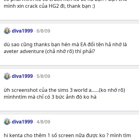
mình xin crack của HG2 đi, thank bạn :)
diva1999
6/8/09
dù sao cũng thanks bạn hén mà EA đổi tên hả nhớ là
aveter adventure (chả nhớ rõ) thì phải?
diva1999
5/8/09
ừh screenshot của the sims 3 world a......(ko nhớ rõ)
mìnhntìm mà chỉ có 3 bức ảnh đó ko hà
diva1999
4/8/09
hi kenta cho thêm 1 số screen nữa được ko ? mình tìm