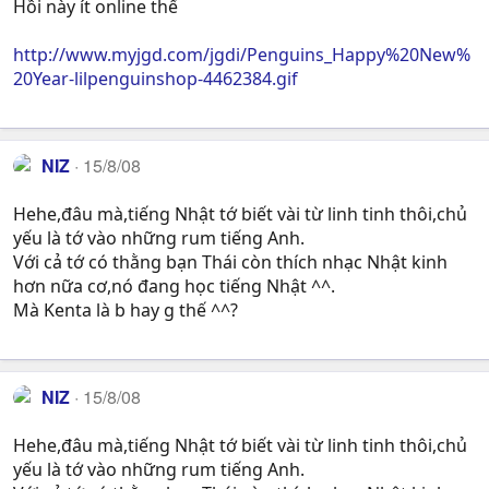
Hồi này ít online thế
http://www.myjgd.com/jgdi/Penguins_Happy%20New%
20Year-lilpenguinshop-4462384.gif
NIZ
15/8/08
Hehe,đâu mà,tiếng Nhật tớ biết vài từ linh tinh thôi,chủ
yếu là tớ vào những rum tiếng Anh.
Với cả tớ có thằng bạn Thái còn thích nhạc Nhật kinh
hơn nữa cơ,nó đang học tiếng Nhật ^^.
Mà Kenta là b hay g thế ^^?
NIZ
15/8/08
Hehe,đâu mà,tiếng Nhật tớ biết vài từ linh tinh thôi,chủ
yếu là tớ vào những rum tiếng Anh.