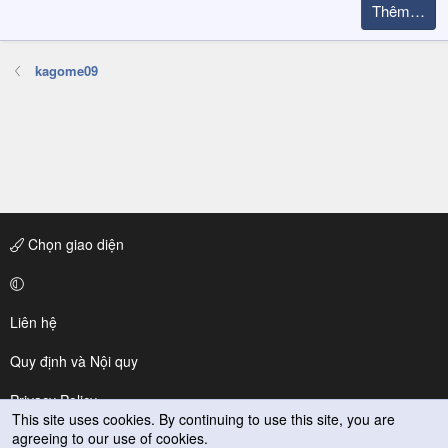
Thêm…
kagome09
Chọn giao diện
Liên hệ
Quy định và Nội quy
Privacy Policy
This site uses cookies. By continuing to use this site, you are
agreeing to our use of cookies.
Trợ giúp