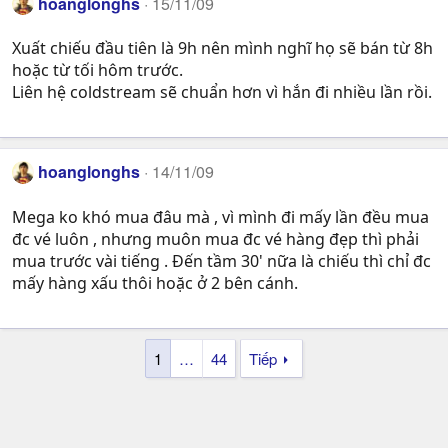
hoanglonghs
15/11/09
Xuất chiếu đầu tiên là 9h nên mình nghĩ họ sẽ bán từ 8h
hoặc từ tối hôm trước.
Liên hệ coldstream sẽ chuẩn hơn vì hắn đi nhiều lần rồi.
hoanglonghs
14/11/09
Mega ko khó mua đâu mà , vì mình đi mấy lần đều mua
đc vé luôn , nhưng muôn mua đc vé hàng đẹp thì phải
mua trước vài tiếng . Đến tầm 30' nữa là chiếu thì chỉ đc
mấy hàng xấu thôi hoặc ở 2 bên cánh.
1
…
44
Tiếp