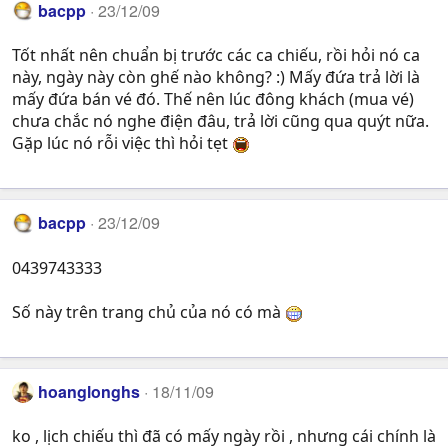
bacpp
23/12/09
Tốt nhất nên chuẩn bị trước các ca chiếu, rồi hỏi nó ca
này, ngày này còn ghế nào không? :) Mấy đứa trả lời là
mấy đứa bán vé đó. Thế nên lúc đông khách (mua vé)
chưa chắc nó nghe điện đâu, trả lời cũng qua quýt nữa.
Gặp lúc nó rỗi việc thì hỏi tẹt
bacpp
23/12/09
0439743333
Số này trên trang chủ của nó có mà
hoanglonghs
18/11/09
ko , lịch chiếu thì đã có mấy ngày rồi , nhưng cái chính là