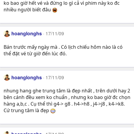
ko bao giờ hết vé và đừng lo gì cả vì phim này ko đc
nhiều người biết đâu
hoanglonghs
17/11/09
Bán trước mấy ngày mà . Có lịch chiếu hôm nào là có
thể đặt vé từ giờ đến lúc đó.
hoanglonghs
17/11/09
nhung hang ghe trung tâm là đẹp nhất , trên dưới hay 2
bên cánh đều xem ko chuẩn , nhưng ko bao giờ đc chọn
hàng a,b,c . Cụ thể thì g4-> g8 . h4->h8 , j4->j8 , k4->k8.
Cứ trung tâm là đẹp