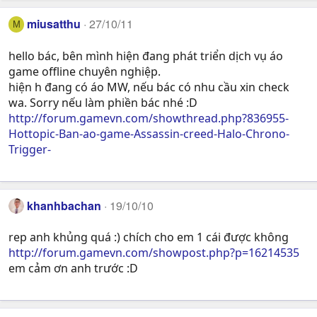
miusatthu
27/10/11
M
hello bác, bên mình hiện đang phát triển dịch vụ áo
game offline chuyên nghiệp.
hiện h đang có áo MW, nếu bác có nhu cầu xin check
wa. Sorry nếu làm phiền bác nhé :D
http://forum.gamevn.com/showthread.php?836955-
Hottopic-Ban-ao-game-Assassin-creed-Halo-Chrono-
Trigger-
khanhbachan
19/10/10
rep anh khủng quá :) chích cho em 1 cái được không
http://forum.gamevn.com/showpost.php?p=16214535
em cảm ơn anh trước :D