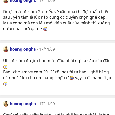
hoanglonghs
17/11/09
Được mà , đi sớm 2h , nếu vé xấu quá thì đợi xuất chiếu
sau , yên tâm là lúc nào cũng đc quyền chọn ghế đẹp.
Mua xong mà còn lâu mới đến xuất của mình thì xuống
dưới nhà chơi game
hoanglonghs
17/11/09
Uh , đi sớm được chọn mà , đâu phải ng` ta sắp xếp đâu
Bảo "cho em vé xem 2012" rồi người ta bảo " ghế hàng
d1 nhé" " ko cho em hàng Ghj" cơ
vậy là đc hàng đẹp
hoanglonghs
17/11/09