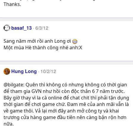
Thanks.
basaf_13
6/3/12
Sang năm mới rồi anh Long ơi
Một mùa Hè thành công nhé anh:X
Hung Long
10/2/12
@bilgate: Quên thì không có nhưng không có thời gian
để tham gia GVN như hồi còn độc thân 6 7 năm trước.
Bây giờ thay vì la cà online để chat chit thì phải tận dụng
thời gian để chơi game chứ. Đam mê của anh mãi vẫn là
về game thôi. Vả lại mới đây anh mở công ty và khai
trương cửa hàng game đầu tiên nên càng bận rộn hơn
nữa.