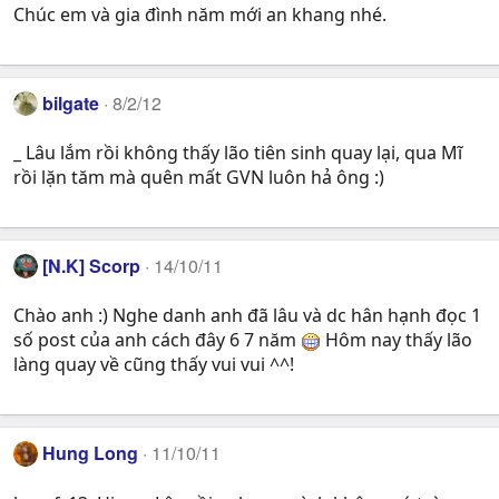
Chúc em và gia đình năm mới an khang nhé.
bilgate
8/2/12
_ Lâu lắm rồi không thấy lão tiên sinh quay lại, qua Mĩ
rồi lặn tăm mà quên mất GVN luôn hả ông :)
[N.K] Scorp
14/10/11
Chào anh :) Nghe danh anh đã lâu và dc hân hạnh đọc 1
số post của anh cách đây 6 7 năm
Hôm nay thấy lão
làng quay về cũng thấy vui vui ^^!
Hung Long
11/10/11