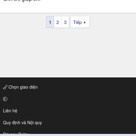
1
2
3
Tiếp
Chọn giao diện
Liên hệ
Quy định và Nội quy
Privacy Policy