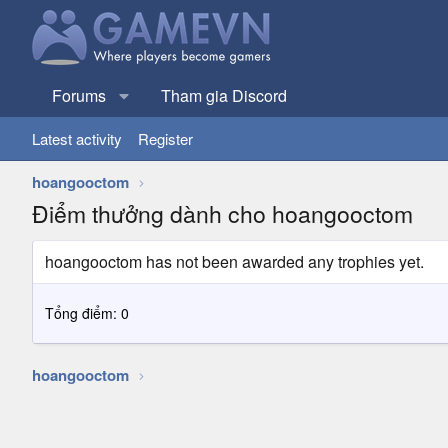
Forums
Tham gia Discord
Latest activity
Register
hoangooctom
Điểm thưởng dành cho hoangooctom
hoangooctom has not been awarded any trophies yet.
Tổng điểm: 0
hoangooctom