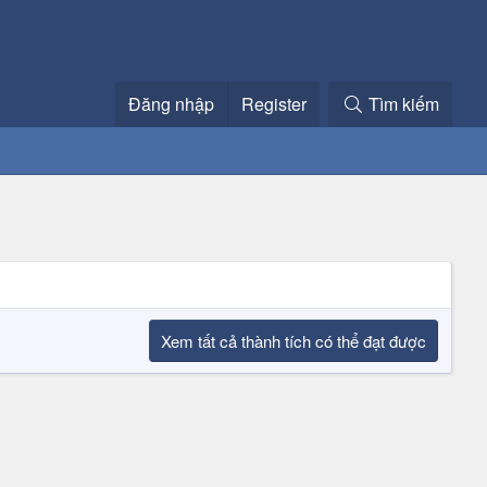
Đăng nhập
Register
Tìm kiếm
Xem tất cả thành tích có thể đạt được