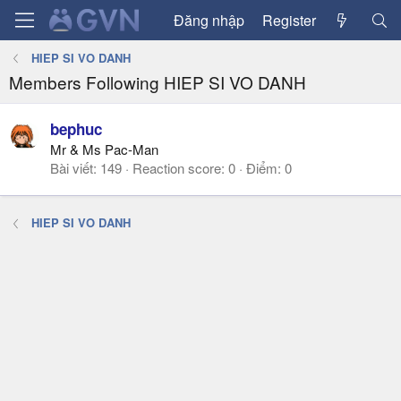
Đăng nhập
Register
HIEP SI VO DANH
Members Following HIEP SI VO DANH
bephuc
Mr & Ms Pac-Man
Bài viết
149
Reaction score
0
Điểm
0
HIEP SI VO DANH